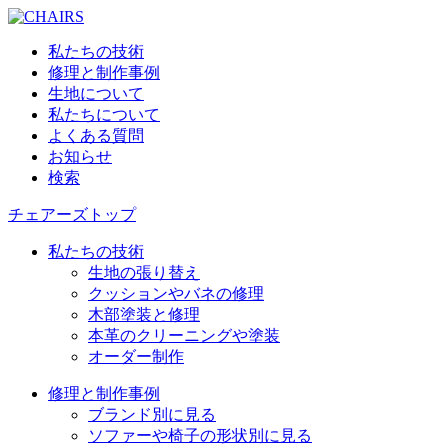
私たちの技術
修理と制作事例
生地について
私たちについて
よくある質問
お知らせ
検索
チェアーズトップ
私たちの技術
生地の張り替え
クッションやバネの修理
木部塗装と修理
本革のクリーニングや塗装
オーダー制作
修理と制作事例
ブランド別に見る
ソファーや椅子の形状別に見る