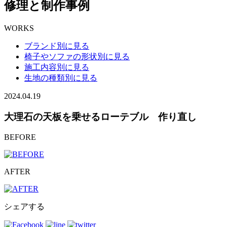
修理と制作事例
WORKS
ブランド別に見る
椅子やソファの形状別に見る
施工内容別に見る
生地の種類別に見る
2024.04.19
大理石の天板を乗せるローテブル 作り直し
BEFORE
AFTER
シェアする