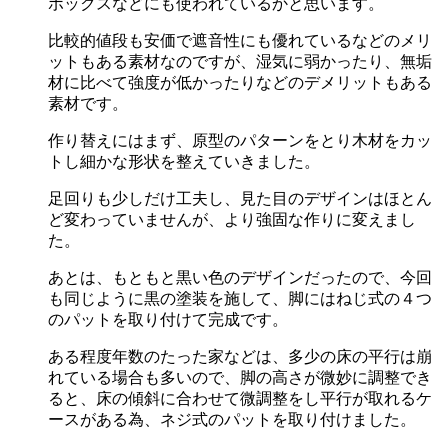
ボックスなどにも使われているかと思います。
比較的値段も安価で遮音性にも優れているなどのメリ
ットもある素材なのですが、湿気に弱かったり、無垢
材に比べて強度が低かったりなどのデメリットもある
素材です。
作り替えにはまず、原型のパターンをとり木材をカッ
トし細かな形状を整えていきました。
足回りも少しだけ工夫し、見た目のデザインはほとん
ど変わっていませんが、より強固な作りに変えまし
た。
あとは、もともと黒い色のデザインだったので、今回
も同じように黒の塗装を施して、脚にはねじ式の４つ
のパットを取り付けて完成です。
ある程度年数のたった家などは、多少の床の平行は崩
れている場合も多いので、脚の高さが微妙に調整でき
ると、床の傾斜に合わせて微調整をし平行が取れるケ
ースがある為、ネジ式のパットを取り付けました。