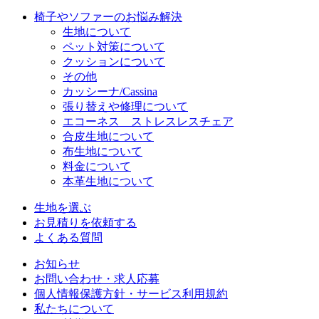
椅子やソファーのお悩み解決
生地について
ペット対策について
クッションについて
その他
カッシーナ/Cassina
張り替えや修理について
エコーネス ストレスレスチェア
合皮生地について
布生地について
料金について
本革生地について
生地を選ぶ
お見積りを依頼する
よくある質問
お知らせ
お問い合わせ・求人応募
個人情報保護方針・サービス利用規約
私たちについて