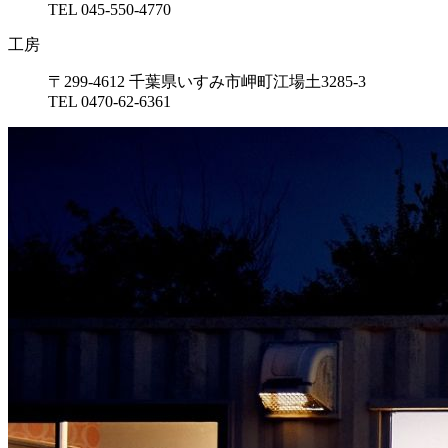
TEL 045-550-4770
工房
〒299-4612 千葉県いすみ市岬町江場土3285-3
TEL 0470-62-6361