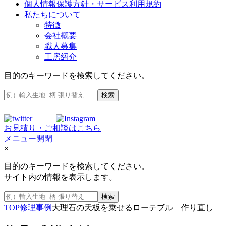
個人情報保護方針・サービス利用規約
私たちについて
特徴
会社概要
職人募集
工房紹介
目的のキーワードを検索してください。
検索
お見積り・ご相談はこちら
メニュー開閉
×
目的のキーワードを検索してください。
サイト内の情報を表示します。
検索
TOP
修理事例
大理石の天板を乗せるローテブル 作り直し