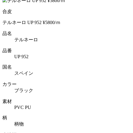
合皮
テルネーロ UP 952 ¥5800/ｍ
品名
テルネーロ
品番
UP 952
国名
スペイン
カラー
ブラック
素材
PVC PU
柄
柄物