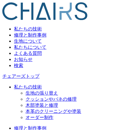
私たちの技術
修理と制作事例
生地について
私たちについて
よくある質問
お知らせ
検索
チェアーズトップ
私たちの技術
生地の張り替え
クッションやバネの修理
木部塗装と修理
本革のクリーニングや塗装
オーダー制作
修理と制作事例