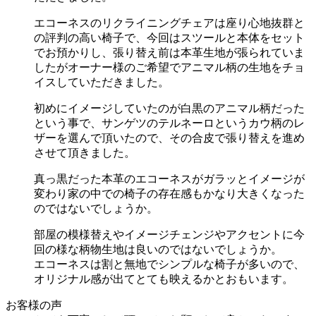
エコーネスのリクライニングチェアは座り心地抜群と
の評判の高い椅子で、今回はスツールと本体をセット
でお預かりし、張り替え前は本革生地が張られていま
したがオーナー様のご希望でアニマル柄の生地をチョ
イスしていただきました。
初めにイメージしていたのが白黒のアニマル柄だった
という事で、サンゲツのテルネーロというカウ柄のレ
ザーを選んで頂いたので、その合皮で張り替えを進め
させて頂きました。
真っ黒だった本革のエコーネスがガラッとイメージが
変わり家の中での椅子の存在感もかなり大きくなった
のではないでしょうか。
部屋の模様替えやイメージチェンジやアクセントに今
回の様な柄物生地は良いのではないでしょうか。
エコーネスは割と無地でシンプルな椅子が多いので、
オリジナル感が出てとても映えるかとおもいます。
お客様の声