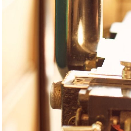
ゲ
ー
シ
ョ
ン