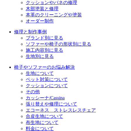
クッションやバネの修理
木部塗装と修理
本革のクリーニングや塗装
オーダー制作
修理と制作事例
ブランド別に見る
ソファーや椅子の形状別に見る
施工内容別に見る
生地別に見る
椅子やソファーのお悩み解決
生地について
ペット対策について
クッションについて
その他
カッシーナ/Cassina
張り替えや修理について
エコーネス ストレスレスチェア
合皮生地について
布生地について
料金について