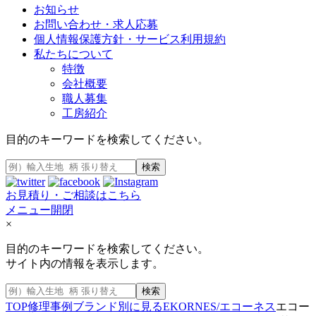
お知らせ
お問い合わせ・求人応募
個人情報保護方針・サービス利用規約
私たちについて
特徴
会社概要
職人募集
工房紹介
目的のキーワードを検索してください。
検索
お見積り・ご相談はこちら
メニュー開閉
×
目的のキーワードを検索してください。
サイト内の情報を表示します。
検索
TOP
修理事例
ブランド別に見る
EKORNES/エコーネス
エコー