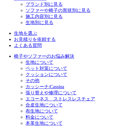
ブランド別に見る
ソファーや椅子の形状別に見る
施工内容別に見る
生地別に見る
生地を選ぶ
お見積りを依頼する
よくある質問
椅子やソファーのお悩み解決
生地について
ペット対策について
クッションについて
その他
カッシーナ/Cassina
張り替えや修理について
エコーネス ストレスレスチェア
合皮生地について
布生地について
料金について
本革生地について