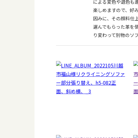
による変色や退色も
楽しめますので、好
因みに、その顔料仕
選んでもらった革を
り変わって別物のソ