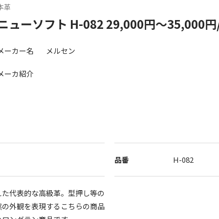
本革
ニューソフト H-082 29,000円～35,000
メーカー名
メルセン
メーカ紹介
品番
H-082
えた代表的な高級革。型押し等の
然の外観を表現するこちらの商品