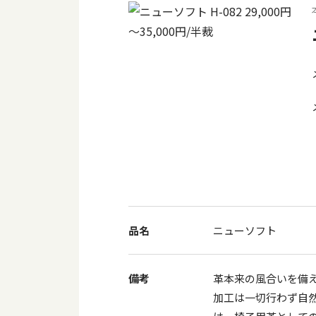
品名
ニューソフト
備考
革本来の風合いを備
加工は一切行わず自