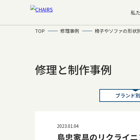
私
TOP
修理事例
椅子やソファの形状
修理と制作事例
ブランド
2023.01.04
島忠家具のリクライニ