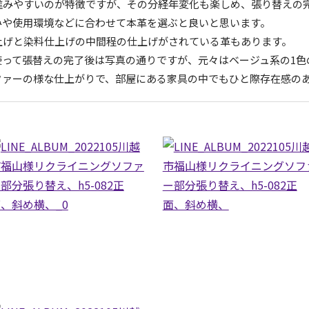
進みやすいのが特徴ですが、その分経年変化も楽しめ、張り替えの
みや使用環境などに合わせて本革を選ぶと良いと思います。
上げと染料仕上げの中間程の仕上げがされている革もあります。
使って張替えの完了後は写真の通りですが、元々はベージュ系の1色
ファーの様な仕上がりで、部屋にある家具の中でもひと際存在感の