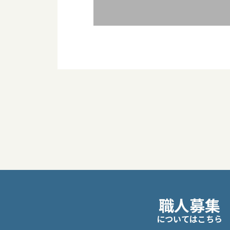
投
稿
ナ
ビ
職人募集
ゲ
についてはこちら