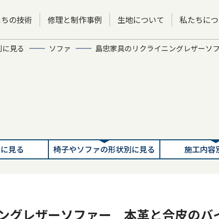
たちの技術
修理と制作事例
生地について
私たちにつ
別に見る
ソファ
島忠家具のリクライニングレザーソ
別に見る
椅子やソファの形状別に見る
施工内容
ングレザーソファー 本革と合皮のバ