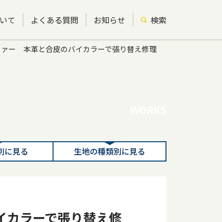
いて
よくある質問
お知らせ
検索
ファー 本革と合皮のバイカラーで張り替え修理
WORKS
別に見る
生地の種類別に見る
イカラーで張り替え修