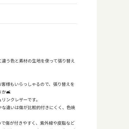
に違う色と素材の生地を使って張り替え
お客様もいらっしゃるので、張り替えを
か🛋
ュリンクレザーです。
かな違いは傷が比較的付きにくく、色焼
ので傷が付きやすく、紫外線や皮脂など