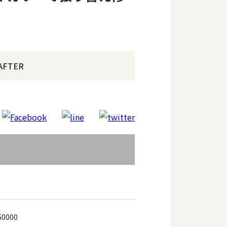
AFTER
50000