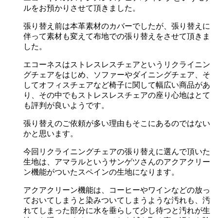
ルをお預かりさせて頂きました。
張り替え前は本革素材のカバーでしたが、張り替えに
伴って素材も変えて布地での張り替えをさせて頂きま
した。
エコーネスはストレスレスチェアというリクライニン
グチェアをはじめ、ソファーやダイニングチェア、そ
してオフィスチェアなど椅子に関して幅広い商品があ
り、その中でもストレスレスチェアの座り心地はとて
も評判が良いようです。
張り替えのご依頼が多い理由もそこにあるのではない
かと思います。
今回リクライニングチェアの張り替えに選んで頂いた
生地は、アマラルというサンゲツさんのアクアクリー
ン機能がついたスペインの生地になります。
アクアクリーン機能は、コーヒーやワインなどの放っ
ておいてしまうと染みついてしまうような汚れも、汚
れてしまった部分に水を垂らして少し待つと汚れが生