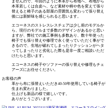
ませんので、今回のように本革から布地へ、布地から
本革若しくは合皮へ、など素材や柄や色を変えて張り
替えると椅子のある部屋の雰囲気も変わって張り替え
後には新鮮味を感じられると思います。
エコーネスのストレスレスチェアは少し前のモデルか
ら、現行のモデルまで多数のデザインがあるかと思い
ますが、弊社での施工事例も多数あり、数十年使った
椅子でも張り替えや修理で永く使っていただく事がで
きるので、生地が破れてしまったりクッションがヘタ
ってしまったりと劣化した際も是非一度ご相談いただ
けたらと思います。
エコーネスの椅子やソファーの張り替えや修理もチェ
アーズにお任せください。
お客様の声
革から布に張替えいただき40-50年使用している椅子が
生まれ変わりました。
仕上げも新品の様で嬉しいです。
ありがとうございます。