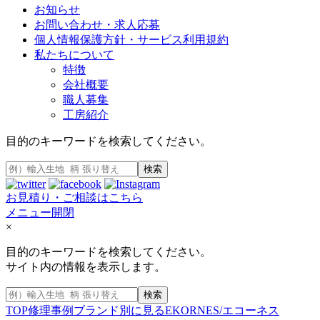
お知らせ
お問い合わせ・求人応募
個人情報保護方針・サービス利用規約
私たちについて
特徴
会社概要
職人募集
工房紹介
目的のキーワードを検索してください。
検索
お見積り・ご相談はこちら
メニュー開閉
×
目的のキーワードを検索してください。
サイト内の情報を表示します。
検索
TOP
修理事例
ブランド別に見る
EKORNES/エコーネス