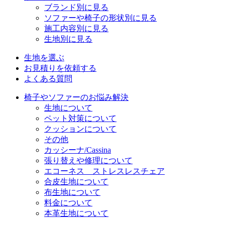
ブランド別に見る
ソファーや椅子の形状別に見る
施工内容別に見る
生地別に見る
生地を選ぶ
お見積りを依頼する
よくある質問
椅子やソファーのお悩み解決
生地について
ペット対策について
クッションについて
その他
カッシーナ/Cassina
張り替えや修理について
エコーネス ストレスレスチェア
合皮生地について
布生地について
料金について
本革生地について