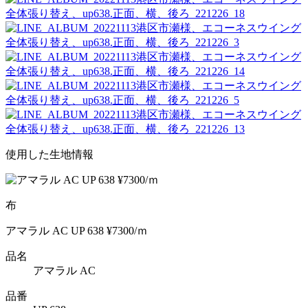
使用した生地情報
布
アマラル AC UP 638 ¥7300/ｍ
品名
アマラル AC
品番