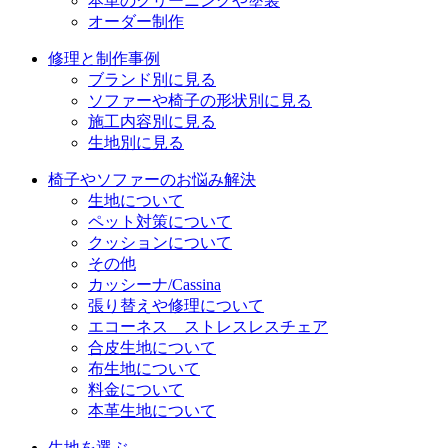
本革のクリーニングや塗装
オーダー制作
修理と制作事例
ブランド別に見る
ソファーや椅子の形状別に見る
施工内容別に見る
生地別に見る
椅子やソファーのお悩み解決
生地について
ペット対策について
クッションについて
その他
カッシーナ/Cassina
張り替えや修理について
エコーネス ストレスレスチェア
合皮生地について
布生地について
料金について
本革生地について
生地を選ぶ