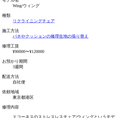
モデル名
Wing/ウィング
種類
リクライニングチェア
施工方法
バネやクッションの修理
生地の張り替え
修理工賃
¥90000〜¥120000
お預かり期間
3週間
配送方法
自社便
依頼地域
東京都港区
修理内容
エコーネスのストレスレスチェア/ウィングというモデ