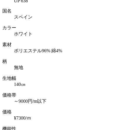
UP 638
国名
スペイン
カラー
ホワイト
素材
ポリエステル96% 綿4%
柄
無地
生地幅
140㎝
価格帯
～9000円/m以下
価格
¥7300/ｍ
機能性