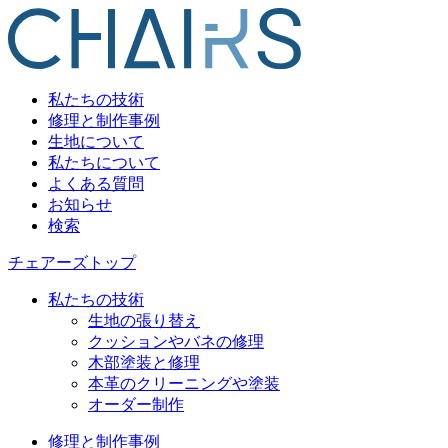
私たちの技術
修理と制作事例
生地について
私たちについて
よくある質問
お知らせ
検索
チェアーズトップ
私たちの技術
生地の張り替え
クッションやバネの修理
木部塗装と修理
本革のクリーニングや塗装
オーダー制作
修理と制作事例