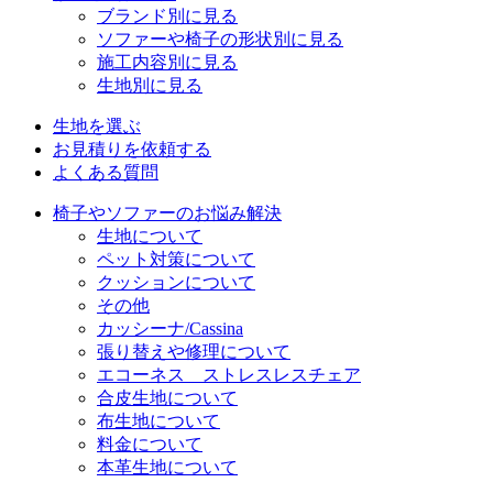
ブランド別に見る
ソファーや椅子の形状別に見る
施工内容別に見る
生地別に見る
生地を選ぶ
お見積りを依頼する
よくある質問
椅子やソファーのお悩み解決
生地について
ペット対策について
クッションについて
その他
カッシーナ/Cassina
張り替えや修理について
エコーネス ストレスレスチェア
合皮生地について
布生地について
料金について
本革生地について