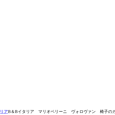
タリア
B＆Bイタリア マリオベリーニ ヴォロヴァン 椅子の