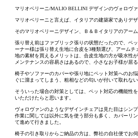
マリオベリーニ/MALIO BELLINI デザインのヴ
マリオベリーニと言えば、イタリアの建築家でありデザ
そのマリオベリーニデザイン、Ｂ＆Ｂイタリアのアーム
張り替え前はファブリック張りの状態だったので、ペッ
ーナー様は張り替え生地に合皮を3種類選び、アームチ
地の素材を買えるメリットは、合皮生地の方が吸水性が
メンテナンスの容易さはあるので、小さなお子様が居る
椅子やソファーのカバーや張り地にペット対策へのお悩
ぐに溜まってしまう、粗相などの匂いが付いて取れない
そういった場合の対策としては、ペット対応の機能性を
いただけたらと思います。
ヴォロヴァンのようなデザインチェアは見た目はシンプ
作業に関しては以外に気を使う部分も多く、カバーリン
て進めて行きました。
椅子の引き取りからご納品の方は、弊社の自社便でお伺