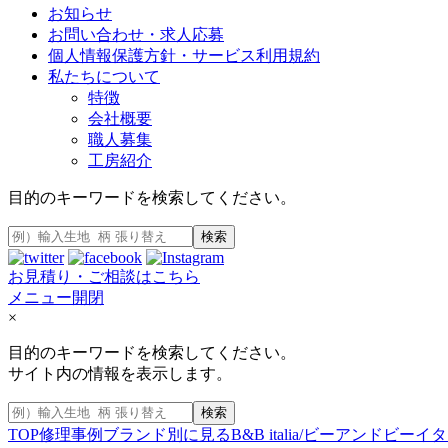
お知らせ
お問い合わせ・求人応募
個人情報保護方針・サービス利用規約
私たちについて
特徴
会社概要
職人募集
工房紹介
目的のキーワードを検索してください。
検索
お見積り・ご相談はこちら
メニュー開閉
×
目的のキーワードを検索してください。
サイト内の情報を表示します。
検索
TOP
修理事例
ブランド別に見る
B&B italia/ビーアンドビーイ