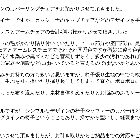
ォロヴァンのカバーリングチェアをお預かりさせて頂きました。
イナーですが、カッシーナのキャブチェアなどのデザインも手
レスとアームチェアの合計4脚お預かりさせて頂きました。
トの毛がかなり貼り付いていたり、アーム部分や座面部分に黒
ェアとアームレスチェアでそれぞれ同系色ですが微妙に違う色
低く水染みや黒ズミなども蓄積しずらく、多少の汚れであれば
ご家庭や施設などには向いていると言えるのではないかと思い
みをお持ちの方も多いと思いますが、椅子張り生地の中でも機
、生地を引っ掻いたり掘り起こしてしまって直ぐにボロボロに
もった布を選んだり、素材自体を変えたりとお悩みのあるケー
ルですが、シンプルなデザインの椅子やソファーのカバーほど
グタイプの椅子ということもあり、採寸から型出し、縫製まで
いさせて頂きましたが、お引き取りからご納品までの対応をご