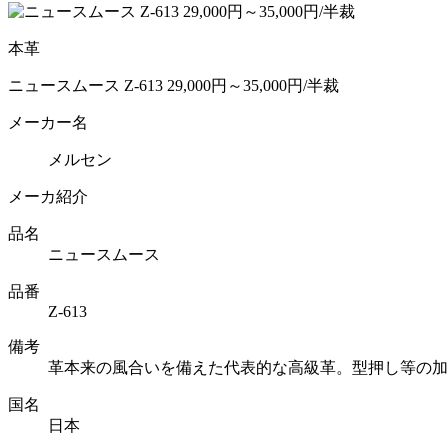
本革
ニュースムース Z-613 29,000円～35,000円/半裁
メーカー名
メルセン
メーカ紹介
品名
ニュースムース
品番
Z-613
備考
革本来の風合いを備えた代表的な高級革。型押し等の加
国名
日本