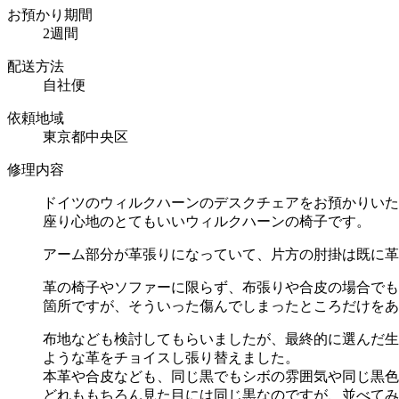
お預かり期間
2週間
配送方法
自社便
依頼地域
東京都中央区
修理内容
ドイツのウィルクハーンのデスクチェアをお預かりいた
座り心地のとてもいいウィルクハーンの椅子です。
アーム部分が革張りになっていて、片方の肘掛は既に革
革の椅子やソファーに限らず、布張りや合皮の場合でも
箇所ですが、そういった傷んでしまったところだけをあ
布地なども検討してもらいましたが、最終的に選んだ生
ような革をチョイスし張り替えました。
本革や合皮なども、同じ黒でもシボの雰囲気や同じ黒色
どれももちろん見た目には同じ黒なのですが、並べてみ