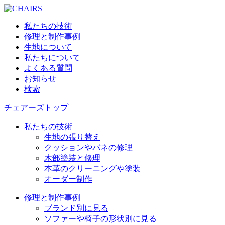
私たちの技術
修理と制作事例
生地について
私たちについて
よくある質問
お知らせ
検索
チェアーズトップ
私たちの技術
生地の張り替え
クッションやバネの修理
木部塗装と修理
本革のクリーニングや塗装
オーダー制作
修理と制作事例
ブランド別に見る
ソファーや椅子の形状別に見る