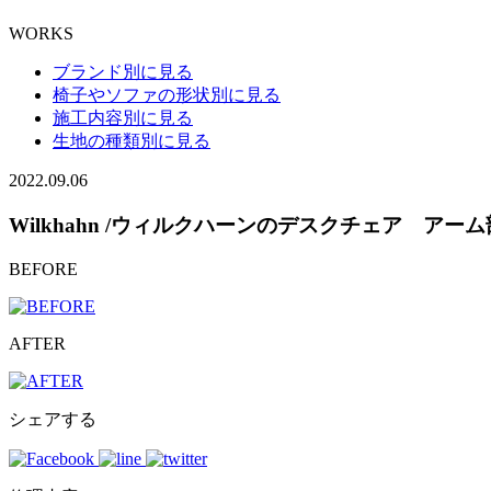
WORKS
ブランド別に見る
椅子やソファの形状別に見る
施工内容別に見る
生地の種類別に見る
2022.09.06
Wilkhahn /ウィルクハーンのデスクチェア ア
BEFORE
AFTER
シェアする