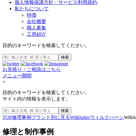
個人情報保護方針・サービス利用規約
私たちについて
特徴
会社概要
職人募集
工房紹介
目的のキーワードを検索してください。
検索
お見積り・ご相談はこちら
メニュー開閉
×
目的のキーワードを検索してください。
サイト内の情報を表示します。
検索
TOP
修理事例
ブランド別に見る
Wilkhahn/ウィルクハーン
Wi
修理と制作事例