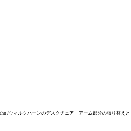
lkhahn /ウィルクハーンのデスクチェア アーム部分の張り替え