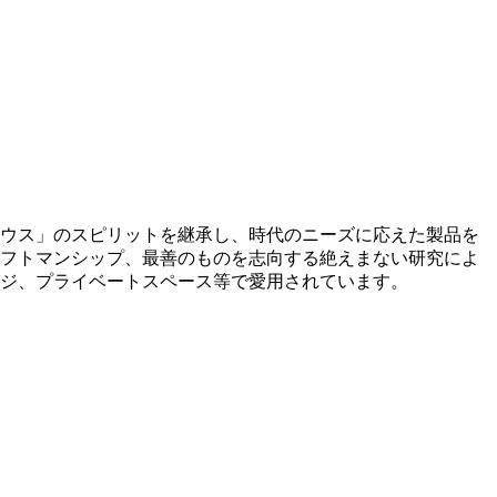
ウス」のスピリットを継承し、時代のニーズに応えた製品を
フトマンシップ、最善のものを志向する絶えまない研究によ
ンジ、プライベートスペース等で愛用されています。