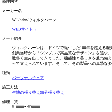
修理内容
メーカー名
Wilkhahn/ウィルクハーン
WEBサイト→
メーカ紹介
ウィルクハーンは、ドイツで誕生した100年を超える歴
創業当時から「シンプルで高品質なデザイン」を追求。
数多く生み出してきました。機能性と美しさを兼ね備え
って支えられています。そして、その製品への真摯な姿
種類
パーソナルチェア
施工方法
生地の張り替え
部分張り替え
修理工賃
¥10000〜¥30000