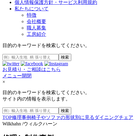
個人情報保護方針・サービス利用規約
私たちについて
特徴
会社概要
職人募集
工房紹介
目的のキーワードを検索してください。
検索
お見積り・ご相談はこちら
メニュー開閉
×
目的のキーワードを検索してください。
サイト内の情報を表示します。
検索
TOP
修理事例
椅子やソファの形状別に見る
ダイニングチェア
Wilkhahn /ウィルクハーン