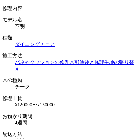
修理内容
モデル名
不明
種類
ダイニングチェア
施工方法
バネやクッションの修理
木部塗装と修理
生地の張り替
え
木の種類
チーク
修理工賃
¥120000〜¥150000
お預かり期間
4週間
配送方法