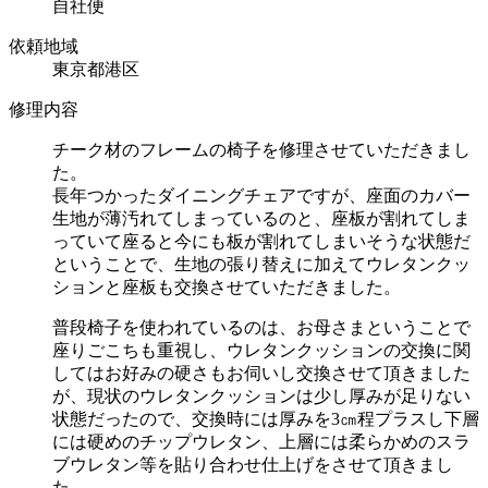
自社便
依頼地域
東京都港区
修理内容
チーク材のフレームの椅子を修理させていただきまし
た。
長年つかったダイニングチェアですが、座面のカバー
生地が薄汚れてしまっているのと、座板が割れてしま
っていて座ると今にも板が割れてしまいそうな状態だ
ということで、生地の張り替えに加えてウレタンクッ
ションと座板も交換させていただきました。
普段椅子を使われているのは、お母さまということで
座りごこちも重視し、ウレタンクッションの交換に関
してはお好みの硬さもお伺いし交換させて頂きました
が、現状のウレタンクッションは少し厚みが足りない
状態だったので、交換時には厚みを3㎝程プラスし下層
には硬めのチップウレタン、上層には柔らかめのスラ
ブウレタン等を貼り合わせ仕上げをさせて頂きまし
た。