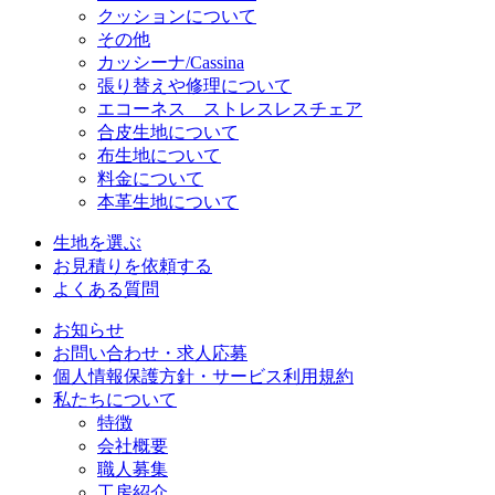
クッションについて
その他
カッシーナ/Cassina
張り替えや修理について
エコーネス ストレスレスチェア
合皮生地について
布生地について
料金について
本革生地について
生地を選ぶ
お見積りを依頼する
よくある質問
お知らせ
お問い合わせ・求人応募
個人情報保護方針・サービス利用規約
私たちについて
特徴
会社概要
職人募集
工房紹介