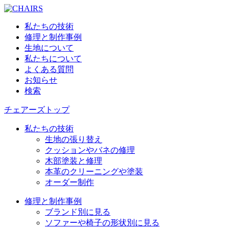
私たちの技術
修理と制作事例
生地について
私たちについて
よくある質問
お知らせ
検索
チェアーズトップ
私たちの技術
生地の張り替え
クッションやバネの修理
木部塗装と修理
本革のクリーニングや塗装
オーダー制作
修理と制作事例
ブランド別に見る
ソファーや椅子の形状別に見る