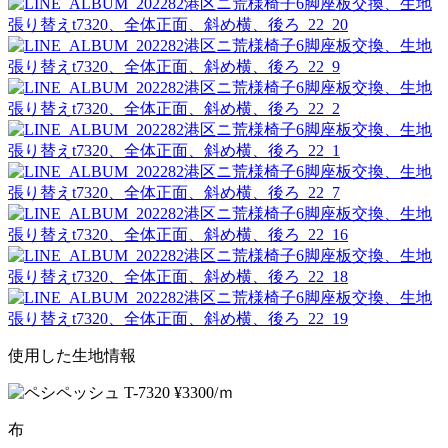
使用した生地情報
布