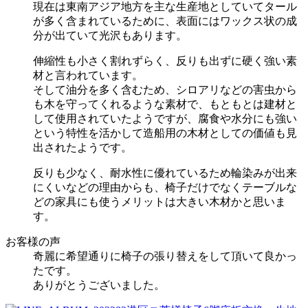
現在は東南アジア地方を主な生産地としていてタール
が多く含まれているために、表面にはワックス状の成
分が出ていて光沢もあります。
伸縮性も小さく割れずらく、反りも出ずに硬く強い素
材と言われています。
そして油分を多く含むため、シロアリなどの害虫から
も木を守ってくれるような素材で、もともとは建材と
して使用されていたようですが、腐食や水分にも強い
という特性を活かして造船用の木材としての価値も見
出されたようです。
反りも少なく、耐水性に優れているため輪染みが出来
にくいなどの理由からも、椅子だけでなくテーブルな
どの家具にも使うメリットは大きい木材かと思いま
す。
お客様の声
奇麗に希望通りに椅子の張り替えをして頂いて良かっ
たです。
ありがとうございました。