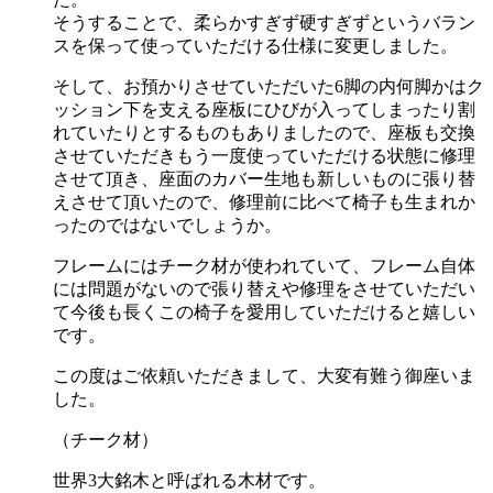
そうすることで、柔らかすぎず硬すぎずというバラン
スを保って使っていただける仕様に変更しました。
そして、お預かりさせていただいた6脚の内何脚かはク
ッション下を支える座板にひびが入ってしまったり割
れていたりとするものもありましたので、座板も交換
させていただきもう一度使っていただける状態に修理
させて頂き、座面のカバー生地も新しいものに張り替
えさせて頂いたので、修理前に比べて椅子も生まれか
ったのではないでしょうか。
フレームにはチーク材が使われていて、フレーム自体
には問題がないので張り替えや修理をさせていただい
て今後も長くこの椅子を愛用していただけると嬉しい
です。
この度はご依頼いただきまして、大変有難う御座いま
した。
（チーク材）
世界3大銘木と呼ばれる木材です。