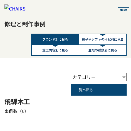
修理と制作事例
ブランド別に見る
椅子やソファの形状別に見る
施工内容別に見る
生地の種類別に見る
一覧へ戻る
飛騨木工
事例数（6）