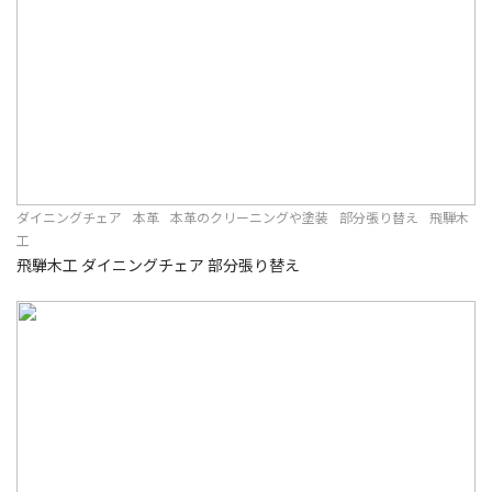
ダイニングチェア
本革
本革のクリーニングや塗装
部分張り替え
飛騨木
工
飛騨木工 ダイニングチェア 部分張り替え