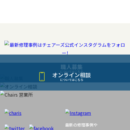
職人募集
についてはこちら
オンライン相談
についてはこちら
最新の修理事例や