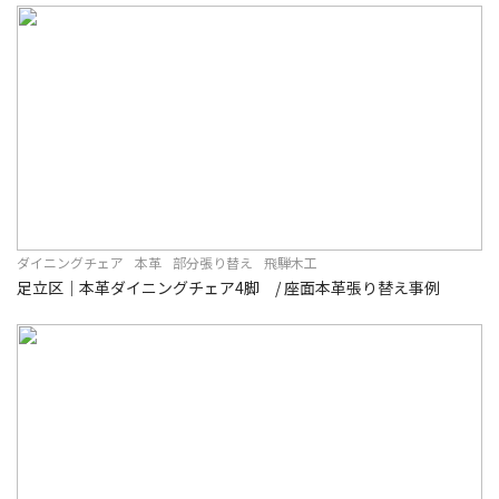
ダイニングチェア
本革
部分張り替え
飛騨木工
足立区｜本革ダイニングチェア4脚 / 座面本革張り替え事例