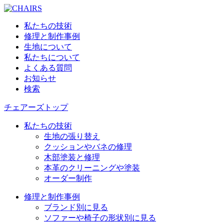
私たちの技術
修理と制作事例
生地について
私たちについて
よくある質問
お知らせ
検索
チェアーズトップ
私たちの技術
生地の張り替え
クッションやバネの修理
木部塗装と修理
本革のクリーニングや塗装
オーダー制作
修理と制作事例
ブランド別に見る
ソファーや椅子の形状別に見る