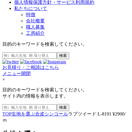
個人情報保護方針・サービス利用規約
私たちについて
特徴
会社概要
職人募集
工房紹介
目的のキーワードを検索してください。
検索
お見積り・ご相談はこちら
メニュー開閉
×
目的のキーワードを検索してください。
サイト内の情報を表示します。
検索
TOP
生地を選ぶ
合皮
シンコール
ラブツイード L-8191 ¥2900/
ｍ