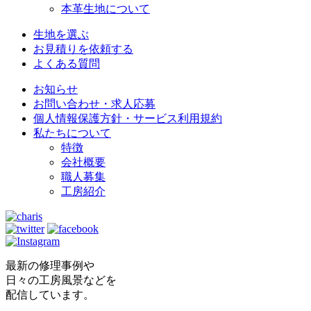
本革生地について
生地を選ぶ
お見積りを依頼する
よくある質問
お知らせ
お問い合わせ・求人応募
個人情報保護方針・サービス利用規約
私たちについて
特徴
会社概要
職人募集
工房紹介
最新の修理事例や
日々の工房風景などを
配信しています。