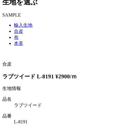
生地を選ぶ
SAMPLE
輸入生地
合皮
布
本革
合皮
ラブツイード L-8191 ¥2900/ｍ
生地情報
品名
ラブツイード
品番
L-8191