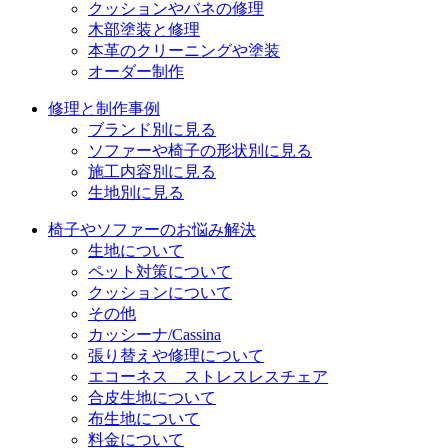
クッションやバネの修理
ン
木部塗装と修理
本革のクリーニングや塗装
オーダー制作
修理と制作事例
ブランド別に見る
ソファーや椅子の形状別に見る
施工内容別に見る
生地別に見る
椅子やソファーのお悩み解決
生地について
ペット対策について
クッションについて
その他
カッシーナ/Cassina
張り替えや修理について
エコーネス ストレスレスチェア
合皮生地について
布生地について
料金について