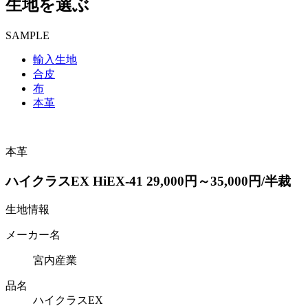
生地を選ぶ
SAMPLE
輸入生地
合皮
布
本革
本革
ハイクラスEX HiEX-41 29,000円～35,000円/半裁
生地情報
メーカー名
宮内産業
品名
ハイクラスEX