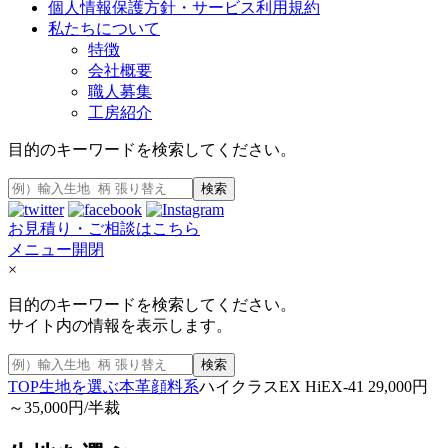
個人情報保護方針・サービス利用規約
私たちについて
特徴
会社概要
職人募集
工房紹介
目的のキーワードを検索してください。
検索
お見積り・ご相談はこちら
メニュー開閉
×
目的のキーワードを検索してください。
サイト内の情報を表示します。
検索
TOP
生地を選ぶ
本革
顔料系
ハイクラスEX HiEX-41 29,000円
～35,000円/半裁