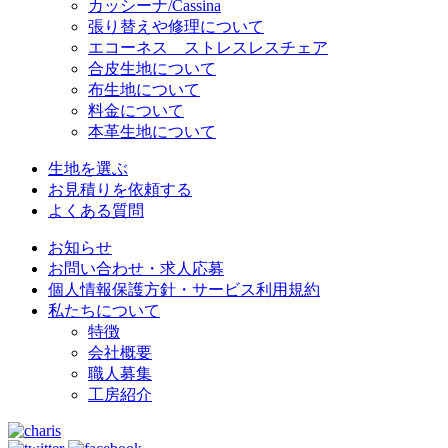
カッシーナ/Cassina
張り替えや修理について
エコーネス ストレスレスチェア
合皮生地について
布生地について
料金について
本革生地について
生地を選ぶ
お見積りを依頼する
よくある質問
お知らせ
お問い合わせ・求人応募
個人情報保護方針・サービス利用規約
私たちについて
特徴
会社概要
職人募集
工房紹介