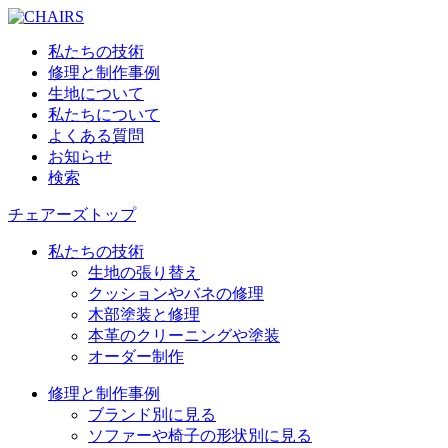
私たちの技術
修理と制作事例
生地について
私たちについて
よくある質問
お知らせ
検索
チェアーズトップ
私たちの技術
生地の張り替え
クッションやバネの修理
木部塗装と修理
本革のクリーニングや塗装
オーダー制作
修理と制作事例
ブランド別に見る
ソファーや椅子の形状別に見る