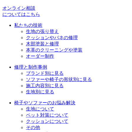
ゲ
オンライン相談
ー
についてはこちら
シ
私たちの技術
ョ
生地の張り替え
クッションやバネの修理
ン
木部塗装と修理
本革のクリーニングや塗装
オーダー制作
修理と制作事例
ブランド別に見る
ソファーや椅子の形状別に見る
施工内容別に見る
生地別に見る
椅子やソファーのお悩み解決
生地について
ペット対策について
クッションについて
その他