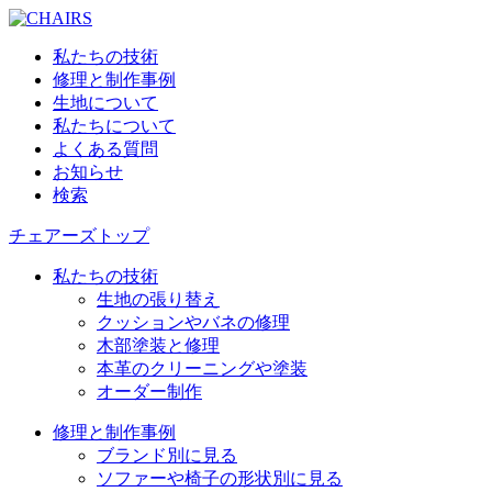
私たちの技術
修理と制作事例
生地について
私たちについて
よくある質問
お知らせ
検索
チェアーズトップ
私たちの技術
生地の張り替え
クッションやバネの修理
木部塗装と修理
本革のクリーニングや塗装
オーダー制作
修理と制作事例
ブランド別に見る
ソファーや椅子の形状別に見る