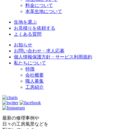
料金について
本革生地について
生地を選ぶ
お見積りを依頼する
よくある質問
お知らせ
お問い合わせ・求人応募
個人情報保護方針・サービス利用規約
私たちについて
特徴
会社概要
職人募集
工房紹介
最新の修理事例や
日々の工房風景などを