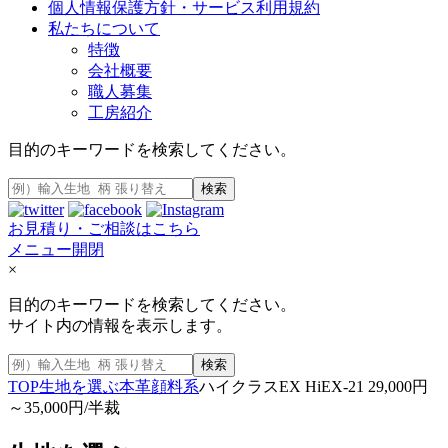
個人情報保護方針・サービス利用規約
私たちについて
特徴
会社概要
職人募集
工房紹介
目的のキーワードを検索してください。
検索
お見積り・ご相談はこちら
メニュー開閉
×
目的のキーワードを検索してください。
サイト内の情報を表示します。
検索
TOP
生地を選ぶ
本革
顔料系
ハイクラスEX HiEX-21 29,000円
～35,000円/半裁