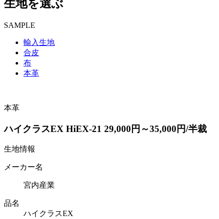
生地を選ぶ
SAMPLE
輸入生地
合皮
布
本革
本革
ハイクラスEX HiEX-21 29,000円～35,000円/半裁
生地情報
メーカー名
宮内産業
品名
ハイクラスEX