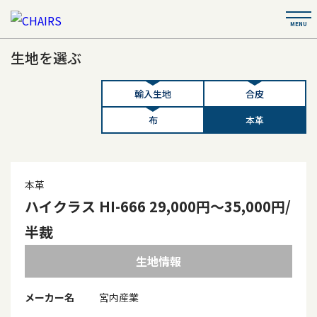
生地を選ぶ
輸入生地
合皮
布
本革
本革
ハイクラス HI-666 29,000円～35,000円/
半裁
生地情報
メーカー名
宮内産業