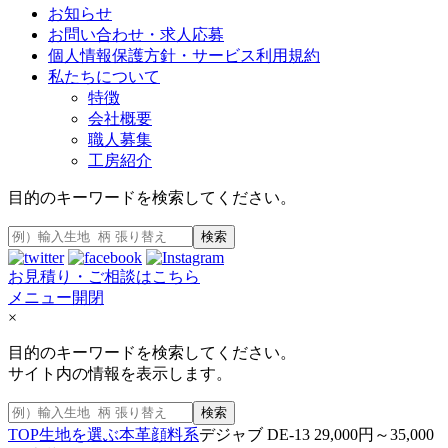
お知らせ
お問い合わせ・求人応募
個人情報保護方針・サービス利用規約
私たちについて
特徴
会社概要
職人募集
工房紹介
目的のキーワードを検索してください。
検索
お見積り・ご相談はこちら
メニュー開閉
×
目的のキーワードを検索してください。
サイト内の情報を表示します。
検索
TOP
生地を選ぶ
本革
顔料系
デジャブ DE-13 29,000円～35,000