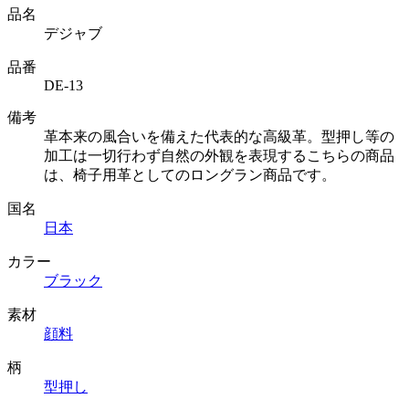
品名
デジャブ
品番
DE-13
備考
革本来の風合いを備えた代表的な高級革。型押し等の
加工は一切行わず自然の外観を表現するこちらの商品
は、椅子用革としてのロングラン商品です。
国名
日本
カラー
ブラック
素材
顔料
柄
型押し