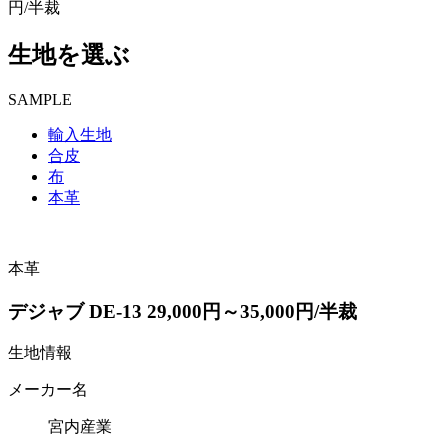
円/半裁
生地を選ぶ
SAMPLE
輸入生地
合皮
布
本革
本革
デジャブ DE-13 29,000円～35,000円/半裁
生地情報
メーカー名
宮内産業