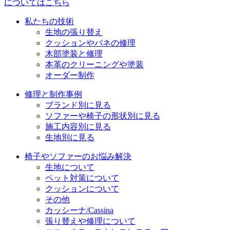
についてはこちら
シ
私たちの技術
ョ
生地の張り替え
クッションやバネの修理
ン
木部塗装と修理
本革のクリーニングや塗装
オーダー制作
修理と制作事例
ブランド別に見る
ソファーや椅子の形状別に見る
施工内容別に見る
生地別に見る
椅子やソファーのお悩み解決
生地について
ペット対策について
クッションについて
その他
カッシーナ/Cassina
張り替えや修理について