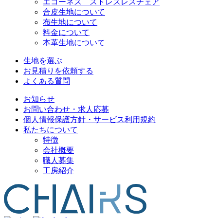
エコーネス ストレスレスチェア
合皮生地について
布生地について
料金について
本革生地について
生地を選ぶ
お見積りを依頼する
よくある質問
お知らせ
お問い合わせ・求人応募
個人情報保護方針・サービス利用規約
私たちについて
特徴
会社概要
職人募集
工房紹介