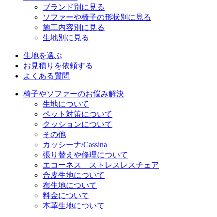
ブランド別に見る
ソファーや椅子の形状別に見る
施工内容別に見る
生地別に見る
生地を選ぶ
お見積りを依頼する
よくある質問
椅子やソファーのお悩み解決
生地について
ペット対策について
クッションについて
その他
カッシーナ/Cassina
張り替えや修理について
エコーネス ストレスレスチェア
合皮生地について
布生地について
料金について
本革生地について