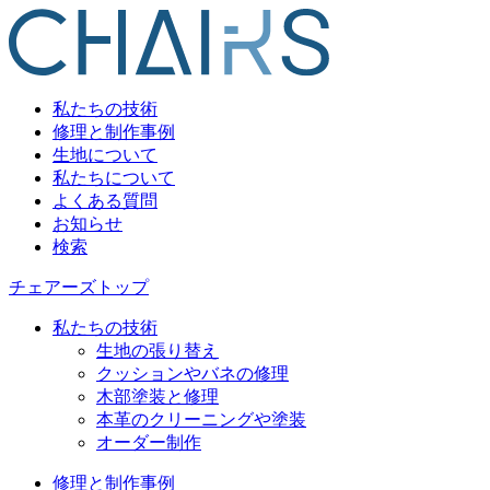
私たちの技術
修理と制作事例
生地について
私たちについて
よくある質問
お知らせ
検索
チェアーズトップ
私たちの技術
生地の張り替え
クッションやバネの修理
木部塗装と修理
本革のクリーニングや塗装
オーダー制作
修理と制作事例