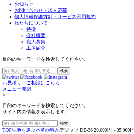
お知らせ
お問い合わせ・求人応募
個人情報保護方針・サービス利用規約
私たちについて
特徴
会社概要
職人募集
工房紹介
目的のキーワードを検索してください。
検索
お見積り・ご相談はこちら
メニュー開閉
×
目的のキーワードを検索してください。
サイト内の情報を表示します。
検索
TOP
生地を選ぶ
本革
顔料系
デジャブ DE-36 29,000円～35,000