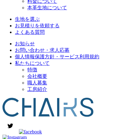
料金について
本革生地について
生地を選ぶ
お見積りを依頼する
よくある質問
お知らせ
お問い合わせ・求人応募
個人情報保護方針・サービス利用規約
私たちについて
特徴
会社概要
職人募集
工房紹介