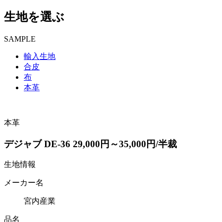
生地を選ぶ
SAMPLE
輸入生地
合皮
布
本革
本革
デジャブ DE-36 29,000円～35,000円/半裁
生地情報
メーカー名
宮内産業
品名