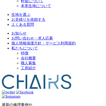
料金について
本革生地について
生地を選ぶ
お見積りを依頼する
よくある質問
お知らせ
お問い合わせ・求人応募
個人情報保護方針・サービス利用規約
私たちについて
特徴
会社概要
職人募集
工房紹介
最新の修理事例や