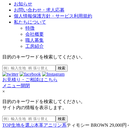
お知らせ
お問い合わせ・求人応募
個人情報保護方針・サービス利用規約
私たちについて
特徴
会社概要
職人募集
工房紹介
目的のキーワードを検索してください。
検索
お見積り・ご相談はこちら
メニュー開閉
×
目的のキーワードを検索してください。
サイト内の情報を表示します。
検索
TOP
生地を選ぶ
本革
アニリン系
ティモシー BROWN 29,000円～