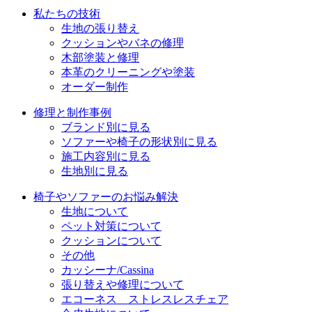
シ
私たちの技術
ョ
生地の張り替え
クッションやバネの修理
ン
木部塗装と修理
本革のクリーニングや塗装
オーダー制作
修理と制作事例
ブランド別に見る
ソファーや椅子の形状別に見る
施工内容別に見る
生地別に見る
椅子やソファーのお悩み解決
生地について
ペット対策について
クッションについて
その他
カッシーナ/Cassina
張り替えや修理について
エコーネス ストレスレスチェア