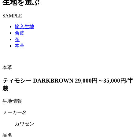
生地を選ぶ
SAMPLE
輸入生地
合皮
布
本革
本革
ティモシー DARKBROWN 29,000円～35,000円/半
裁
生地情報
メーカー名
カワゼン
品名