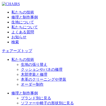
私たちの技術
修理と制作事例
生地について
私たちについて
よくある質問
お知らせ
検索
チェアーズトップ
私たちの技術
生地の張り替え
クッションやバネの修理
木部塗装と修理
本革のクリーニングや塗装
オーダー制作
修理と制作事例
ブランド別に見る
ソファーや椅子の形状別に見る