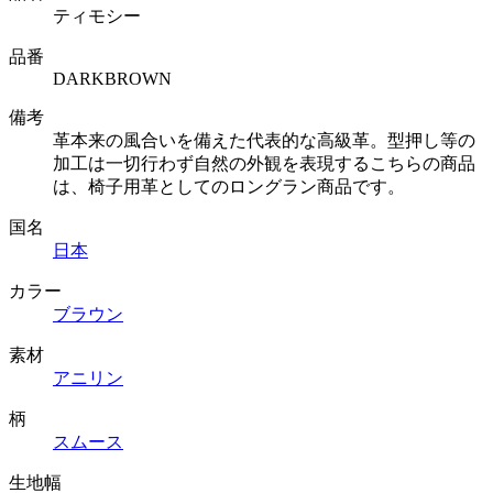
ティモシー
品番
DARKBROWN
備考
革本来の風合いを備えた代表的な高級革。型押し等の
加工は一切行わず自然の外観を表現するこちらの商品
は、椅子用革としてのロングラン商品です。
国名
日本
カラー
ブラウン
素材
アニリン
柄
スムース
生地幅