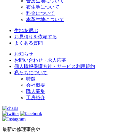
合皮生地について
布生地について
料金について
本革生地について
生地を選ぶ
お見積りを依頼する
よくある質問
お知らせ
お問い合わせ・求人応募
個人情報保護方針・サービス利用規約
私たちについて
特徴
会社概要
職人募集
工房紹介
最新の修理事例や