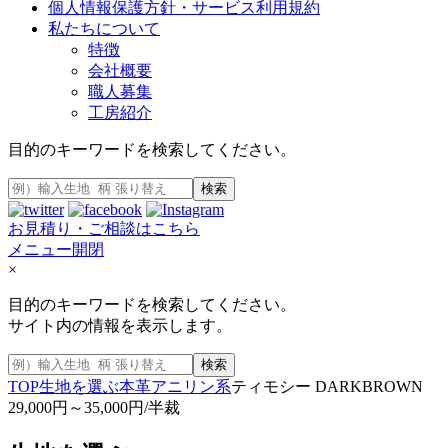
個人情報保護方針・サービス利用規約
私たちについて
特徴
会社概要
職人募集
工房紹介
目的のキーワードを検索してください。
検索
お見積り・ご相談はこちら
メニュー開閉
×
目的のキーワードを検索してください。
サイト内の情報を表示します。
検索
TOP
生地を選ぶ
本革
アニリン系
ティモシー DARKBROWN
29,000円～35,000円/半裁