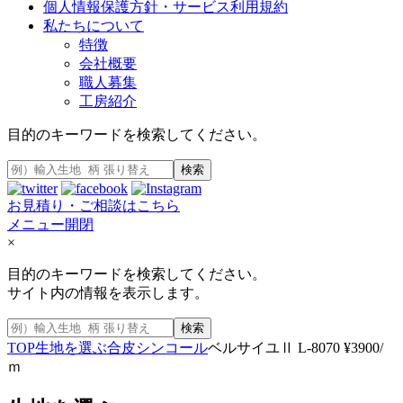
個人情報保護方針・サービス利用規約
私たちについて
特徴
会社概要
職人募集
工房紹介
目的のキーワードを検索してください。
検索
お見積り・ご相談はこちら
メニュー開閉
×
目的のキーワードを検索してください。
サイト内の情報を表示します。
検索
TOP
生地を選ぶ
合皮
シンコール
ベルサイユⅡ L-8070 ¥3900/
ｍ