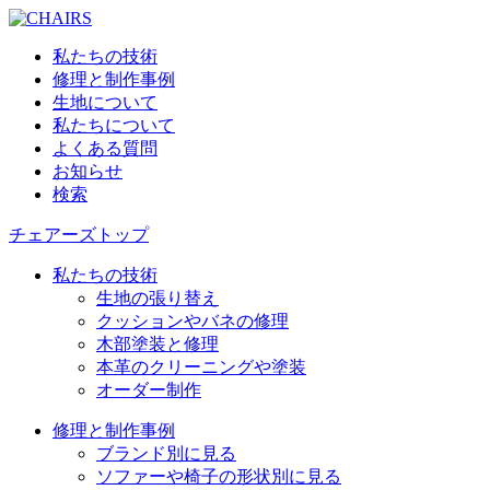
私たちの技術
修理と制作事例
生地について
私たちについて
よくある質問
お知らせ
検索
チェアーズトップ
私たちの技術
生地の張り替え
クッションやバネの修理
木部塗装と修理
本革のクリーニングや塗装
オーダー制作
修理と制作事例
ブランド別に見る
ソファーや椅子の形状別に見る