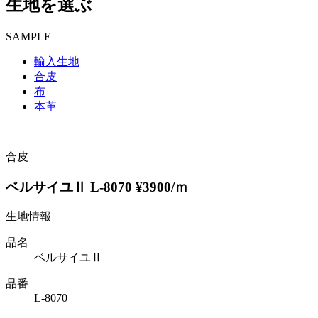
生地を選ぶ
SAMPLE
輸入生地
合皮
布
本革
合皮
ベルサイユⅡ L-8070 ¥3900/ｍ
生地情報
品名
ベルサイユⅡ
品番
L-8070