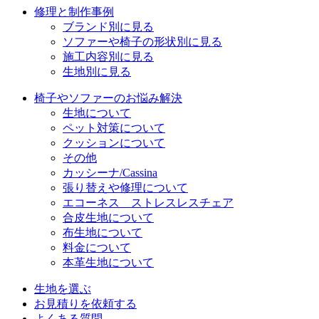
修理と制作事例
ブランド別に見る
ソファーや椅子の形状別に見る
施工内容別に見る
生地別に見る
椅子やソファーのお悩み解決
生地について
ペット対策について
クッションについて
その他
カッシーナ/Cassina
張り替えや修理について
エコーネス ストレスレスチェア
合皮生地について
布生地について
料金について
本革生地について
生地を選ぶ
お見積りを依頼する
よくある質問