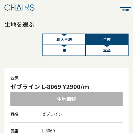
生地を選ぶ
輸入生地
合皮
布
本革
合皮
ゼブライン L-8069 ¥2900/ｍ
生地情報
品名
ゼブライン
品番
L-8069