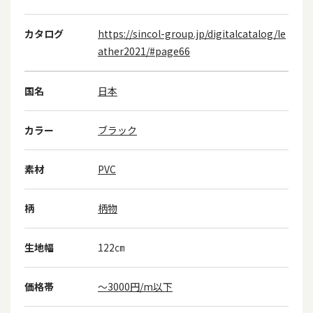
カタログ
https://sincol-group.jp/digitalcatalog/le
ather2021/#page66
国名
日本
カラー
ブラック
素材
PVC
柄
柄物
生地幅
122㎝
価格帯
～3000円/m以下