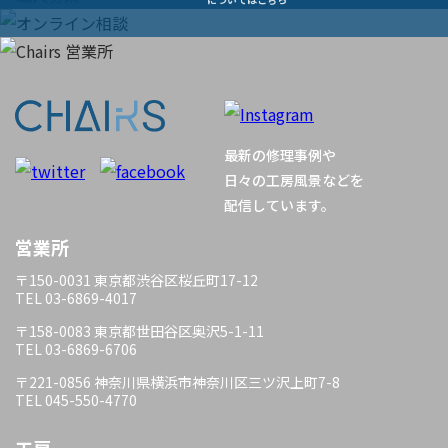
ビ
ゲ
ー
最新の修理事例や
シ
日々の工房風景などを
配信しています。
ョ
営業所
ン
〒150-0031 東京都渋谷区桜丘町17-12
TEL 03-6869-4017
〒158-0083 東京都世田谷区奥沢5-1-11
TEL 03-6869-6706
〒221-0856 神奈川県横浜市神奈川区三ツ沢上町7-8
TEL 045-550-4770