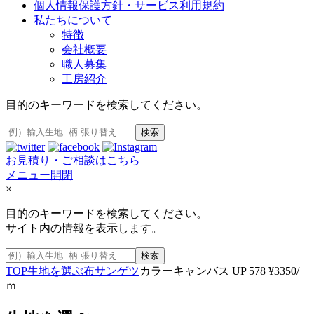
個人情報保護方針・サービス利用規約
私たちについて
特徴
会社概要
職人募集
工房紹介
目的のキーワードを検索してください。
検索
お見積り・ご相談はこちら
メニュー開閉
×
目的のキーワードを検索してください。
サイト内の情報を表示します。
検索
TOP
生地を選ぶ
布
サンゲツ
カラーキャンバス UP 578 ¥3350/
ｍ