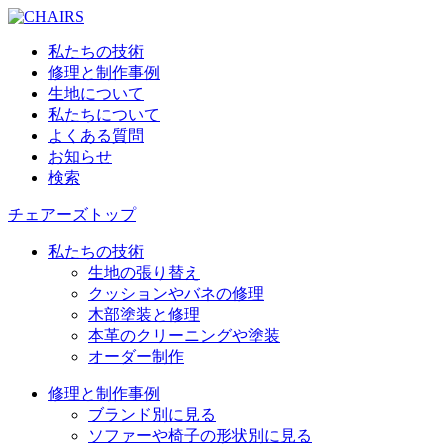
私たちの技術
修理と制作事例
生地について
私たちについて
よくある質問
お知らせ
検索
チェアーズトップ
私たちの技術
生地の張り替え
クッションやバネの修理
木部塗装と修理
本革のクリーニングや塗装
オーダー制作
修理と制作事例
ブランド別に見る
ソファーや椅子の形状別に見る