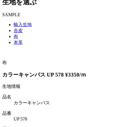
生地を選ぶ
SAMPLE
輸入生地
合皮
布
本革
布
カラーキャンバス UP 578 ¥3350/ｍ
生地情報
品名
カラーキャンバス
品番
UP 578