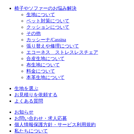
椅子やソファーのお悩み解決
生地について
ペット対策について
クッションについて
その他
カッシーナ/Cassina
張り替えや修理について
エコーネス ストレスレスチェア
合皮生地について
布生地について
料金について
本革生地について
生地を選ぶ
お見積りを依頼する
よくある質問
お知らせ
お問い合わせ・求人応募
個人情報保護方針・サービス利用規約
私たちについて