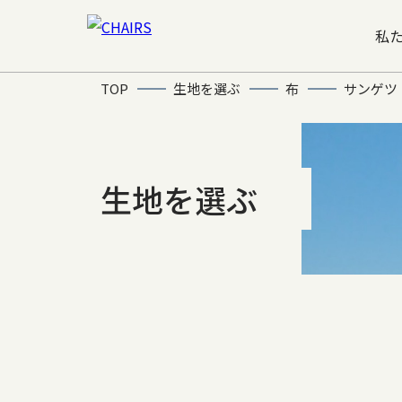
私
TOP
生地を選ぶ
布
サンゲツ
生地を選ぶ