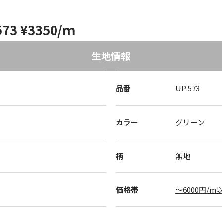
3 ¥3350/ｍ
生地情報
品番
UP 573
カラー
グリーン
柄
無地
価格帯
～6000円/m