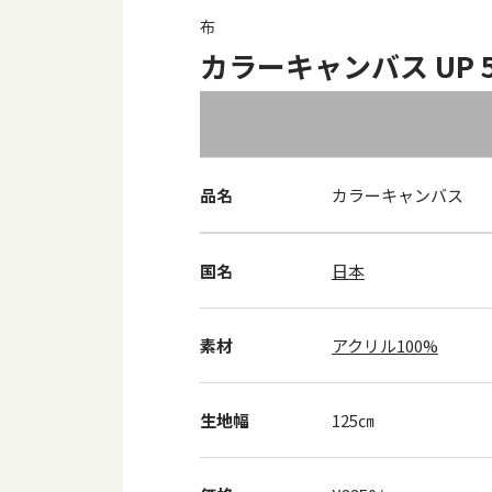
布
カラーキャンバス UP 57
品名
カラーキャンバス
国名
日本
素材
アクリル100%
生地幅
125㎝