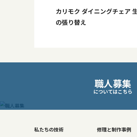
カリモク ダイニングチェア 
の張り替え
投
職人募集
稿
についてはこちら
ナ
ビ
ゲ
私たちの技術
修理と制作事例