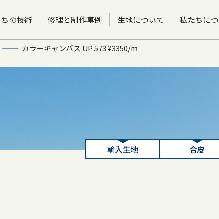
たちの技術
修理と制作事例
生地について
私たちにつ
カラーキャンバス UP 573 ¥3350/ｍ
輸入生地
合皮