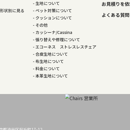
る
生地について
お見積りを依
の形状別に見る
ペット対策について
よくある質問
る
クッションについて
その他
カッシーナ/Cassina
張り替えや修理について
エコーネス ストレスレスチェア
合皮生地について
布生地について
料金について
本革生地について
 東京都渋谷区桜丘町17-12