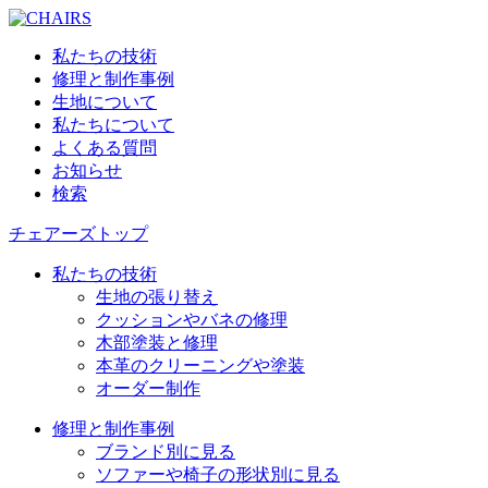
私たちの技術
修理と制作事例
生地について
私たちについて
よくある質問
お知らせ
検索
チェアーズトップ
私たちの技術
生地の張り替え
クッションやバネの修理
木部塗装と修理
本革のクリーニングや塗装
オーダー制作
修理と制作事例
ブランド別に見る
ソファーや椅子の形状別に見る