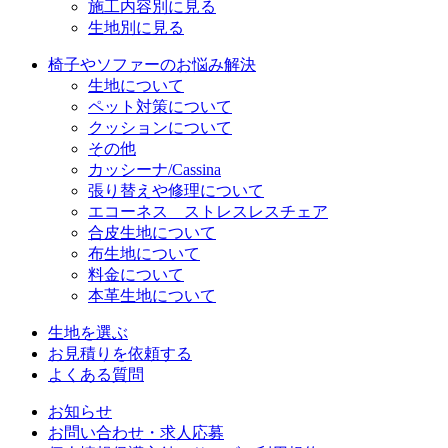
施工内容別に見る
生地別に見る
椅子やソファーのお悩み解決
生地について
ペット対策について
クッションについて
その他
カッシーナ/Cassina
張り替えや修理について
エコーネス ストレスレスチェア
合皮生地について
布生地について
料金について
本革生地について
生地を選ぶ
お見積りを依頼する
よくある質問
お知らせ
お問い合わせ・求人応募