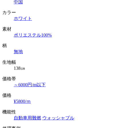
中国
カラー
ホワイト
素材
ポリエステル100%
柄
無地
生地幅
138㎝
価格帯
～6000円/m以下
価格
¥5800/ｍ
機能性
自動車用難燃
ウォッシャブル