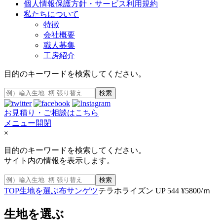
個人情報保護方針・サービス利用規約
私たちについて
特徴
会社概要
職人募集
工房紹介
目的のキーワードを検索してください。
検索
お見積り・ご相談はこちら
メニュー開閉
×
目的のキーワードを検索してください。
サイト内の情報を表示します。
検索
TOP
生地を選ぶ
布
サンゲツ
テラホライズン UP 544 ¥5800/ｍ
生地を選ぶ