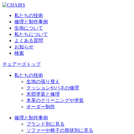
私たちの技術
修理と制作事例
生地について
私たちについて
よくある質問
お知らせ
検索
チェアーズトップ
私たちの技術
生地の張り替え
クッションやバネの修理
木部塗装と修理
本革のクリーニングや塗装
オーダー制作
修理と制作事例
ブランド別に見る
ソファーや椅子の形状別に見る