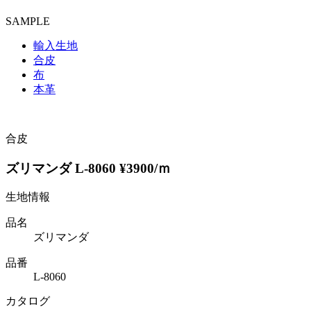
SAMPLE
輸入生地
合皮
布
本革
合皮
ズリマンダ L-8060 ¥3900/ｍ
生地情報
品名
ズリマンダ
品番
L-8060
カタログ