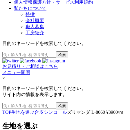
個人情報保護方針・サービス利用規約
私たちについて
特徴
会社概要
職人募集
工房紹介
目的のキーワードを検索してください。
検索
お見積り・ご相談はこちら
メニュー開閉
×
目的のキーワードを検索してください。
サイト内の情報を表示します。
検索
TOP
生地を選ぶ
合皮
シンコール
ズリマンダ L-8060 ¥3900/ｍ
生地を選ぶ