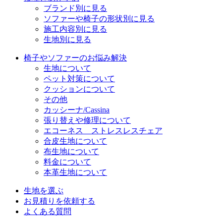
ブランド別に見る
ソファーや椅子の形状別に見る
施工内容別に見る
生地別に見る
椅子やソファーのお悩み解決
生地について
ペット対策について
クッションについて
その他
カッシーナ/Cassina
張り替えや修理について
エコーネス ストレスレスチェア
合皮生地について
布生地について
料金について
本革生地について
生地を選ぶ
お見積りを依頼する
よくある質問