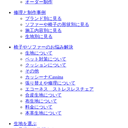
オーダー制作
修理と制作事例
ブランド別に見る
ソファーや椅子の形状別に見る
施工内容別に見る
生地別に見る
椅子やソファーのお悩み解決
生地について
ペット対策について
クッションについて
その他
カッシーナ/Cassina
張り替えや修理について
エコーネス ストレスレスチェア
合皮生地について
布生地について
料金について
本革生地について
生地を選ぶ