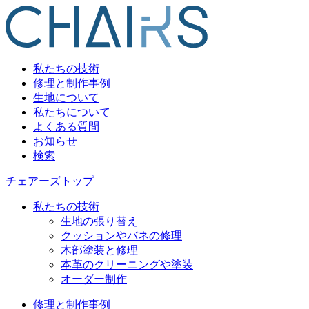
私たちの技術
修理と制作事例
生地について
私たちについて
よくある質問
お知らせ
検索
チェアーズトップ
私たちの技術
生地の張り替え
クッションやバネの修理
木部塗装と修理
本革のクリーニングや塗装
オーダー制作
修理と制作事例