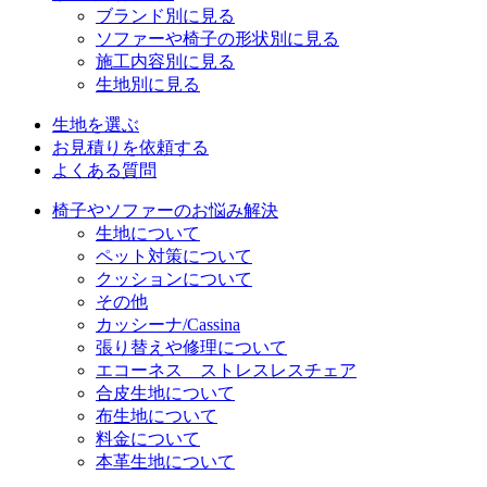
ブランド別に見る
ソファーや椅子の形状別に見る
施工内容別に見る
生地別に見る
生地を選ぶ
お見積りを依頼する
よくある質問
椅子やソファーのお悩み解決
生地について
ペット対策について
クッションについて
その他
カッシーナ/Cassina
張り替えや修理について
エコーネス ストレスレスチェア
合皮生地について
布生地について
料金について
本革生地について