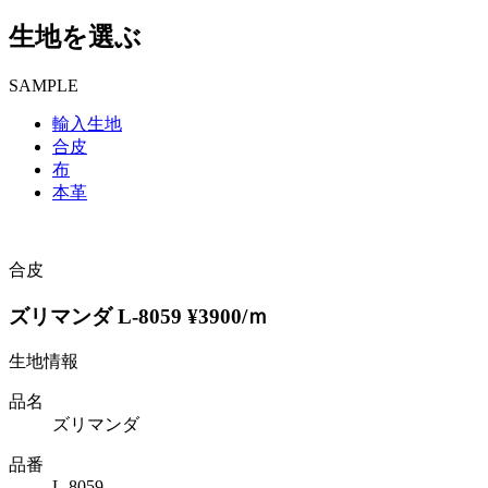
生地を選ぶ
SAMPLE
輸入生地
合皮
布
本革
合皮
ズリマンダ L-8059 ¥3900/ｍ
生地情報
品名
ズリマンダ
品番
L-8059