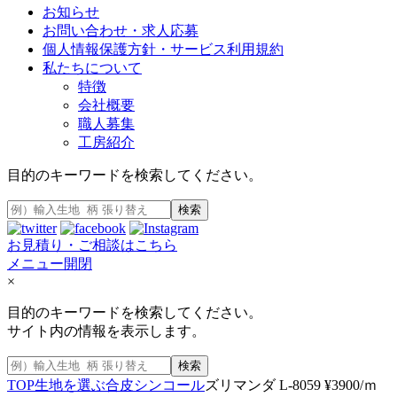
お知らせ
お問い合わせ・求人応募
個人情報保護方針・サービス利用規約
私たちについて
特徴
会社概要
職人募集
工房紹介
目的のキーワードを検索してください。
検索
お見積り・ご相談はこちら
メニュー開閉
×
目的のキーワードを検索してください。
サイト内の情報を表示します。
検索
TOP
生地を選ぶ
合皮
シンコール
ズリマンダ L-8059 ¥3900/ｍ