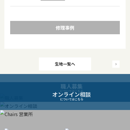
修理事例
投
生地一覧へ
稿
職人募集
ナ
についてはこちら
オンライン相談
についてはこちら
ビ
ゲ