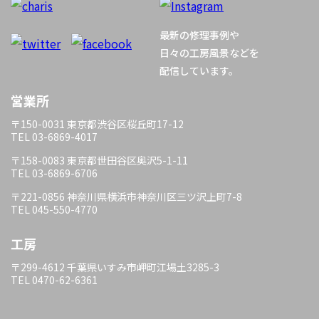
ー
最新の修理事例や
シ
日々の工房風景などを
配信しています。
ョ
営業所
ン
〒150-0031 東京都渋谷区桜丘町17-12
TEL 03-6869-4017
〒158-0083 東京都世田谷区奥沢5-1-11
TEL 03-6869-6706
〒221-0856 神奈川県横浜市神奈川区三ツ沢上町7-8
TEL 045-550-4770
工房
〒299-4612 千葉県いすみ市岬町江場土3285-3
TEL 0470-62-6361