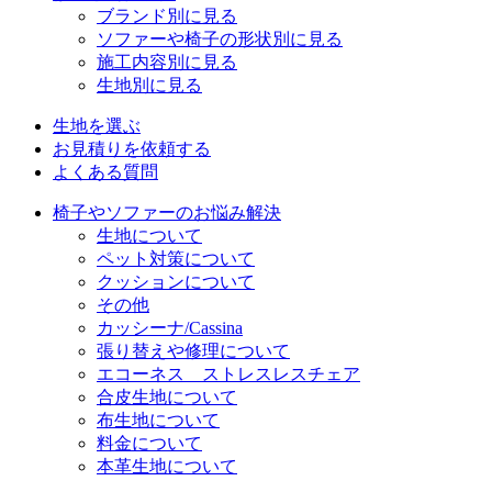
ブランド別に見る
ソファーや椅子の形状別に見る
施工内容別に見る
生地別に見る
生地を選ぶ
お見積りを依頼する
よくある質問
椅子やソファーのお悩み解決
生地について
ペット対策について
クッションについて
その他
カッシーナ/Cassina
張り替えや修理について
エコーネス ストレスレスチェア
合皮生地について
布生地について
料金について
本革生地について