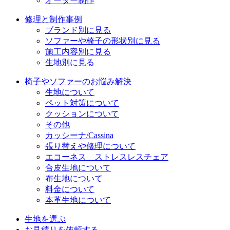
オーダー制作
修理と制作事例
ブランド別に見る
ソファーや椅子の形状別に見る
施工内容別に見る
生地別に見る
椅子やソファーのお悩み解決
生地について
ペット対策について
クッションについて
その他
カッシーナ/Cassina
張り替えや修理について
エコーネス ストレスレスチェア
合皮生地について
布生地について
料金について
本革生地について
生地を選ぶ
お見積りを依頼する