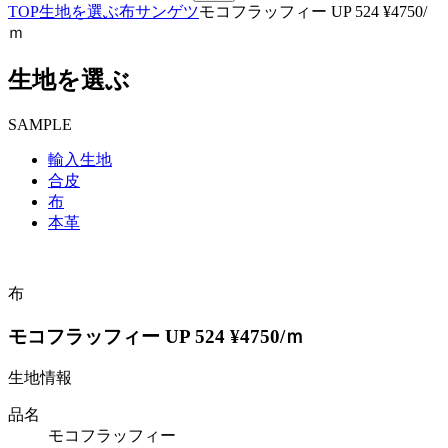
TOP
生地を選ぶ
布
サンゲツ
モコフラッフィー UP 524 ¥4750/
ｍ
生地を選ぶ
SAMPLE
輸入生地
合皮
布
本革
布
モコフラッフィー UP 524 ¥4750/ｍ
生地情報
品名
モコフラッフィー