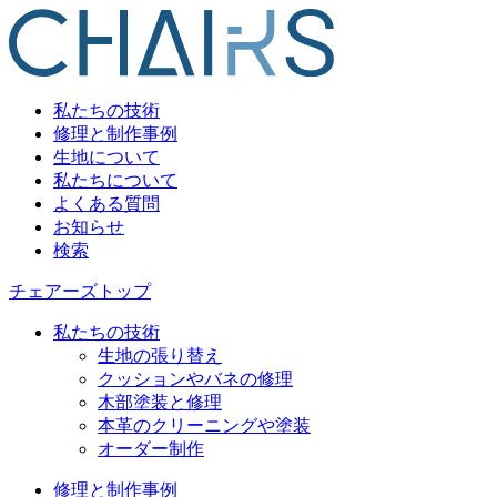
私たちの技術
修理と制作事例
生地について
私たちについて
よくある質問
お知らせ
検索
チェアーズトップ
私たちの技術
生地の張り替え
クッションやバネの修理
木部塗装と修理
本革のクリーニングや塗装
オーダー制作
修理と制作事例