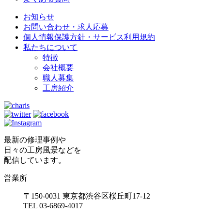
お知らせ
お問い合わせ・求人応募
個人情報保護方針・サービス利用規約
私たちについて
特徴
会社概要
職人募集
工房紹介
最新の修理事例や
日々の工房風景などを
配信しています。
営業所
〒150-0031 東京都渋谷区桜丘町17-12
TEL 03-6869-4017