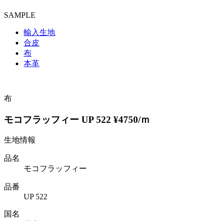
SAMPLE
輸入生地
合皮
布
本革
布
モコフラッフィー UP 522 ¥4750/ｍ
生地情報
品名
モコフラッフィー
品番
UP 522
国名