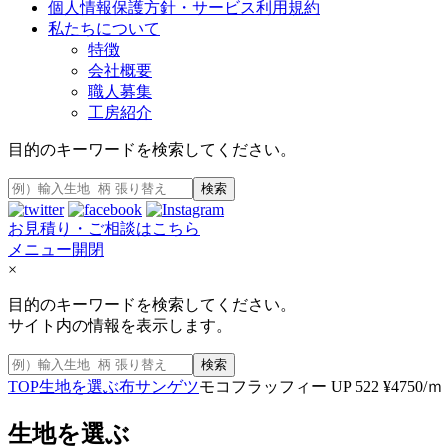
個人情報保護方針・サービス利用規約
私たちについて
特徴
会社概要
職人募集
工房紹介
目的のキーワードを検索してください。
検索
お見積り・ご相談はこちら
メニュー開閉
×
目的のキーワードを検索してください。
サイト内の情報を表示します。
検索
TOP
生地を選ぶ
布
サンゲツ
モコフラッフィー UP 522 ¥4750/ｍ
生地を選ぶ