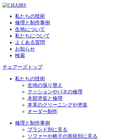
私たちの技術
修理と制作事例
生地について
私たちについて
よくある質問
お知らせ
検索
チェアーズトップ
私たちの技術
生地の張り替え
クッションやバネの修理
木部塗装と修理
本革のクリーニングや塗装
オーダー制作
修理と制作事例
ブランド別に見る
ソファーや椅子の形状別に見る