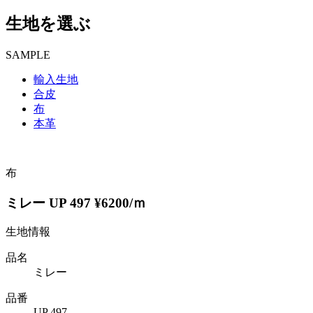
生地を選ぶ
SAMPLE
輸入生地
合皮
布
本革
布
ミレー UP 497 ¥6200/ｍ
生地情報
品名
ミレー
品番
UP 497