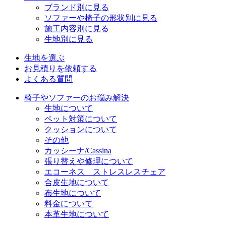
ブランド別に見る
ソファーや椅子の形状別に見る
施工内容別に見る
生地別に見る
生地を選ぶ
お見積りを依頼する
よくある質問
椅子やソファーのお悩み解決
生地について
ペット対策について
クッションについて
その他
カッシーナ/Cassina
張り替えや修理について
エコーネス ストレスレスチェア
合皮生地について
布生地について
料金について
本革生地について