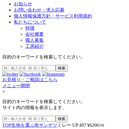
お知らせ
お問い合わせ・求人応募
個人情報保護方針・サービス利用規約
私たちについて
特徴
会社概要
職人募集
工房紹介
目的のキーワードを検索してください。
検索
お見積り・ご相談はこちら
メニュー開閉
×
目的のキーワードを検索してください。
サイト内の情報を表示します。
検索
TOP
生地を選ぶ
布
サンゲツ
ミレー UP 497 ¥6200/ｍ