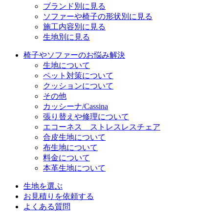
ブランド別に見る
ソファーや椅子の形状別に見る
施工内容別に見る
生地別に見る
椅子やソファーのお悩み解決
生地について
ペット対策について
クッションについて
その他
カッシーナ/Cassina
張り替えや修理について
エコーネス ストレスレスチェア
合皮生地について
布生地について
料金について
本革生地について
生地を選ぶ
お見積りを依頼する
よくある質問