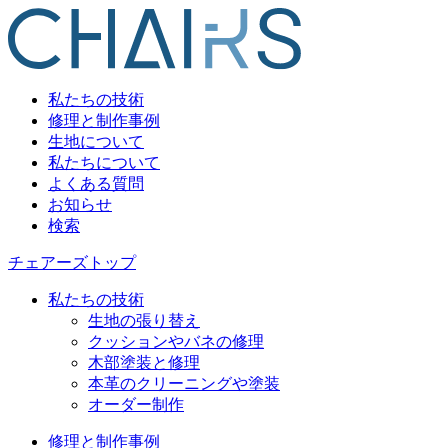
私たちの技術
修理と制作事例
生地について
私たちについて
よくある質問
お知らせ
検索
チェアーズトップ
私たちの技術
生地の張り替え
クッションやバネの修理
木部塗装と修理
本革のクリーニングや塗装
オーダー制作
修理と制作事例