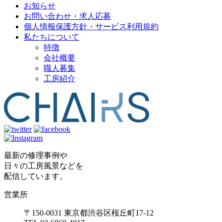
お知らせ
お問い合わせ・求人応募
個人情報保護方針・サービス利用規約
私たちについて
特徴
会社概要
職人募集
工房紹介
最新の修理事例や
日々の工房風景などを
配信しています。
営業所
〒150-0031 東京都渋谷区桜丘町17-12