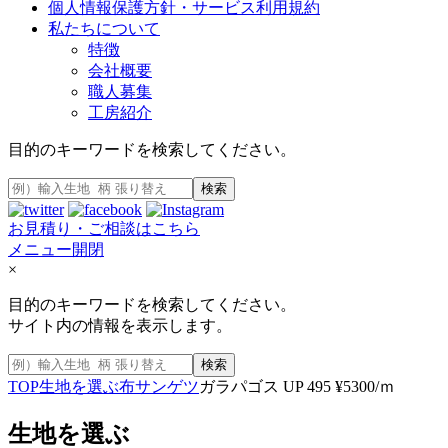
個人情報保護方針・サービス利用規約
私たちについて
特徴
会社概要
職人募集
工房紹介
目的のキーワードを検索してください。
検索
お見積り・ご相談はこちら
メニュー開閉
×
目的のキーワードを検索してください。
サイト内の情報を表示します。
検索
TOP
生地を選ぶ
布
サンゲツ
ガラパゴス UP 495 ¥5300/ｍ
生地を選ぶ