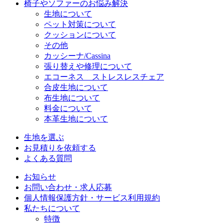
椅子やソファーのお悩み解決
生地について
ペット対策について
クッションについて
その他
カッシーナ/Cassina
張り替えや修理について
エコーネス ストレスレスチェア
合皮生地について
布生地について
料金について
本革生地について
生地を選ぶ
お見積りを依頼する
よくある質問
お知らせ
お問い合わせ・求人応募
個人情報保護方針・サービス利用規約
私たちについて
特徴