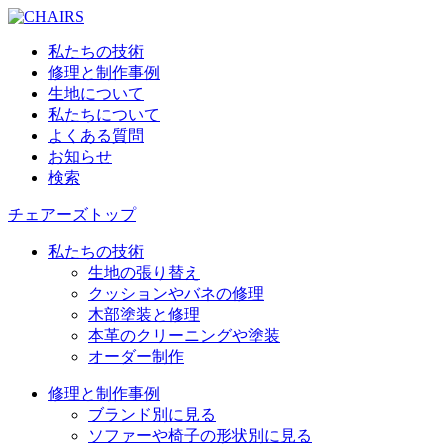
私たちの技術
修理と制作事例
生地について
私たちについて
よくある質問
お知らせ
検索
チェアーズトップ
私たちの技術
生地の張り替え
クッションやバネの修理
木部塗装と修理
本革のクリーニングや塗装
オーダー制作
修理と制作事例
ブランド別に見る
ソファーや椅子の形状別に見る