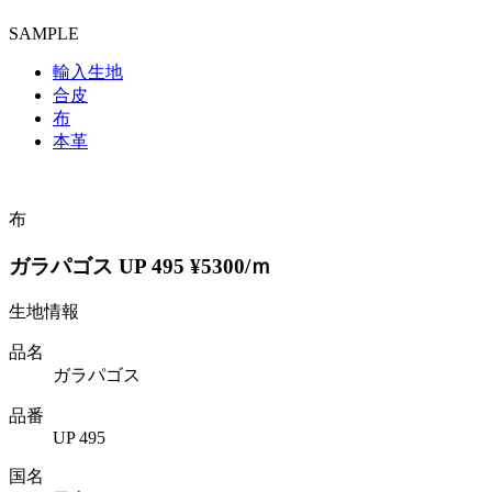
SAMPLE
輸入生地
合皮
布
本革
布
ガラパゴス UP 495 ¥5300/ｍ
生地情報
品名
ガラパゴス
品番
UP 495
国名