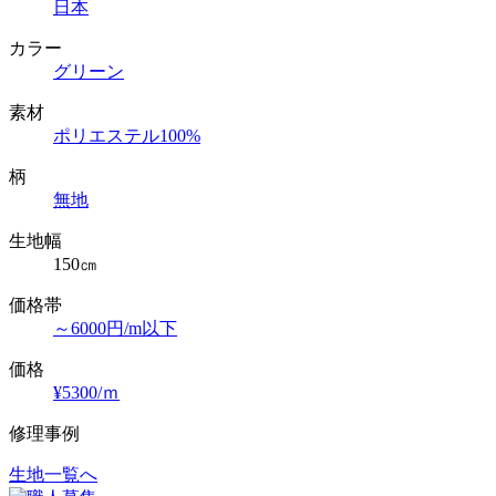
日本
カラー
グリーン
素材
ポリエステル100%
柄
無地
生地幅
150㎝
価格帯
～6000円/m以下
価格
¥5300/ｍ
修理事例
生地一覧へ
投