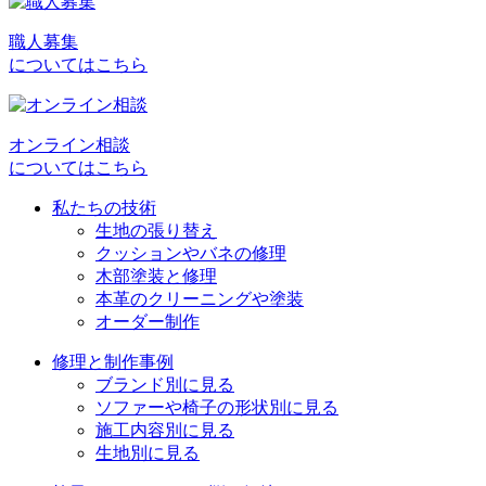
稿
職人募集
ナ
についてはこちら
ビ
ゲ
オンライン相談
ー
についてはこちら
シ
私たちの技術
ョ
生地の張り替え
クッションやバネの修理
ン
木部塗装と修理
本革のクリーニングや塗装
オーダー制作
修理と制作事例
ブランド別に見る
ソファーや椅子の形状別に見る
施工内容別に見る
生地別に見る