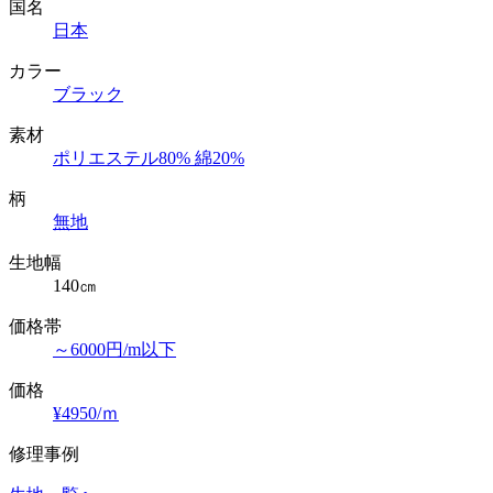
国名
日本
カラー
ブラック
素材
ポリエステル80% 綿20%
柄
無地
生地幅
140㎝
価格帯
～6000円/m以下
価格
¥4950/ｍ
修理事例