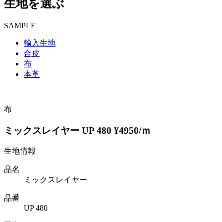
生地を選ぶ
SAMPLE
輸入生地
合皮
布
本革
布
ミックスレイヤー UP 480 ¥4950/ｍ
生地情報
品名
ミックスレイヤー
品番
UP 480