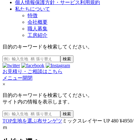
個人情報保護方針・サービス利用規約
私たちについて
特徴
会社概要
職人募集
工房紹介
目的のキーワードを検索してください。
検索
お見積り・ご相談はこちら
メニュー開閉
×
目的のキーワードを検索してください。
サイト内の情報を表示します。
検索
TOP
生地を選ぶ
布
サンゲツ
ミックスレイヤー UP 480 ¥4950/
ｍ