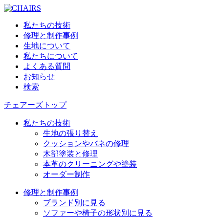
私たちの技術
修理と制作事例
生地について
私たちについて
よくある質問
お知らせ
検索
チェアーズトップ
私たちの技術
生地の張り替え
クッションやバネの修理
木部塗装と修理
本革のクリーニングや塗装
オーダー制作
修理と制作事例
ブランド別に見る
ソファーや椅子の形状別に見る