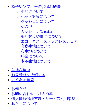
椅子やソファーのお悩み解決
生地について
ペット対策について
クッションについて
その他
カッシーナ/Cassina
張り替えや修理について
エコーネス ストレスレスチェア
合皮生地について
布生地について
料金について
本革生地について
生地を選ぶ
お見積りを依頼する
よくある質問
お知らせ
お問い合わせ・求人応募
個人情報保護方針・サービス利用規約
私たちについて