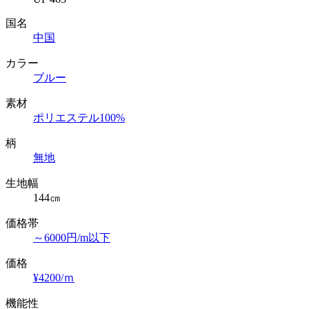
国名
中国
カラー
ブルー
素材
ポリエステル100%
柄
無地
生地幅
144㎝
価格帯
～6000円/m以下
価格
¥4200/ｍ
機能性