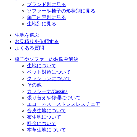
ブランド別に見る
ソファーや椅子の形状別に見る
施工内容別に見る
生地別に見る
生地を選ぶ
お見積りを依頼する
よくある質問
椅子やソファーのお悩み解決
生地について
ペット対策について
クッションについて
その他
カッシーナ/Cassina
張り替えや修理について
エコーネス ストレスレスチェア
合皮生地について
布生地について
料金について
本革生地について