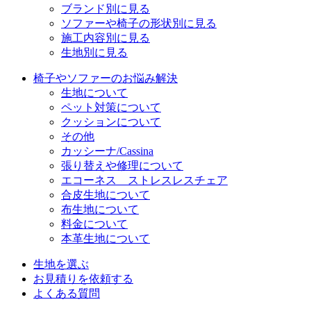
ブランド別に見る
ソファーや椅子の形状別に見る
施工内容別に見る
生地別に見る
椅子やソファーのお悩み解決
生地について
ペット対策について
クッションについて
その他
カッシーナ/Cassina
張り替えや修理について
エコーネス ストレスレスチェア
合皮生地について
布生地について
料金について
本革生地について
生地を選ぶ
お見積りを依頼する
よくある質問