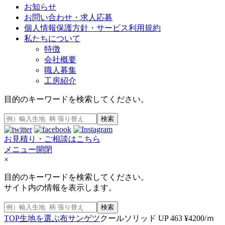
お知らせ
お問い合わせ・求人応募
個人情報保護方針・サービス利用規約
私たちについて
特徴
会社概要
職人募集
工房紹介
目的のキーワードを検索してください。
検索
お見積り・ご相談はこちら
メニュー開閉
×
目的のキーワードを検索してください。
サイト内の情報を表示します。
検索
TOP
生地を選ぶ
布
サンゲツ
クールソリッド UP 463 ¥4200/ｍ