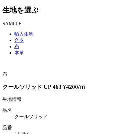
生地を選ぶ
SAMPLE
輸入生地
合皮
布
本革
布
クールソリッド UP 463 ¥4200/ｍ
生地情報
品名
クールソリッド
品番
UP 463