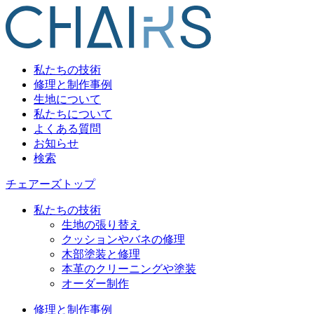
私たちの技術
修理と制作事例
生地について
私たちについて
よくある質問
お知らせ
検索
チェアーズトップ
私たちの技術
生地の張り替え
クッションやバネの修理
木部塗装と修理
本革のクリーニングや塗装
オーダー制作
修理と制作事例