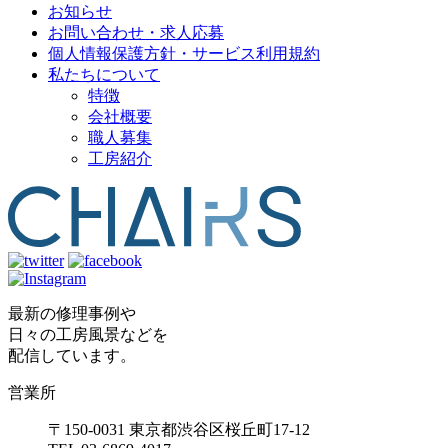
お知らせ
お問い合わせ・求人応募
個人情報保護方針・サービス利用規約
私たちについて
特徴
会社概要
職人募集
工房紹介
最新の修理事例や
日々の工房風景などを
配信しています。
営業所
〒150-0031 東京都渋谷区桜丘町17-12