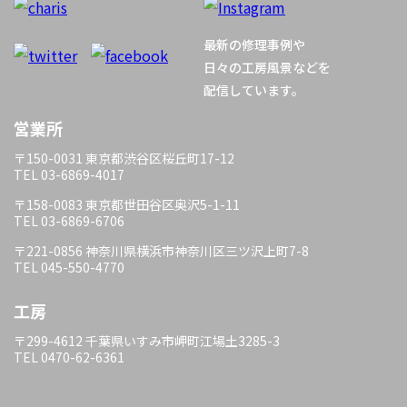
ー
最新の修理事例や
シ
日々の工房風景などを
配信しています。
ョ
営業所
ン
〒150-0031 東京都渋谷区桜丘町17-12
TEL 03-6869-4017
〒158-0083 東京都世田谷区奥沢5-1-11
TEL 03-6869-6706
〒221-0856 神奈川県横浜市神奈川区三ツ沢上町7-8
TEL 045-550-4770
工房
〒299-4612 千葉県いすみ市岬町江場土3285-3
TEL 0470-62-6361