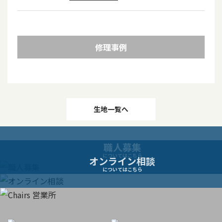
修理事例
投
生地一覧へ
稿
職人募集
ナ
についてはこちら
オンライン相談
についてはこちら
ビ
ゲ