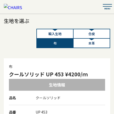
生地を選ぶ
輸入生地
合皮
布
本革
布
クールソリッド UP 453 ¥4200/ｍ
生地情報
品名
クールソリッド
品番
UP 453