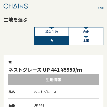
生地を選ぶ
輸入生地
合皮
布
本革
布
ネストグレース UP 441 ¥5950/ｍ
生地情報
品名
ネストグレース
品番
UP 441