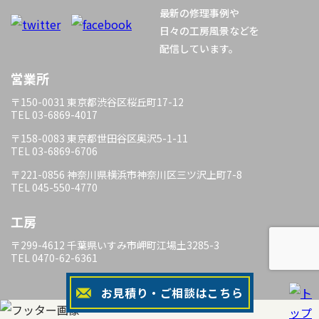
最新の修理事例や
シ
日々の工房風景などを
配信しています。
ョ
営業所
ン
〒150-0031 東京都渋谷区桜丘町17-12
TEL 03-6869-4017
〒158-0083 東京都世田谷区奥沢5-1-11
TEL 03-6869-6706
〒221-0856 神奈川県横浜市神奈川区三ツ沢上町7-8
TEL 045-550-4770
工房
〒299-4612 千葉県いすみ市岬町江場土3285-3
TEL 0470-62-6361
お見積り・ご相談はこちら