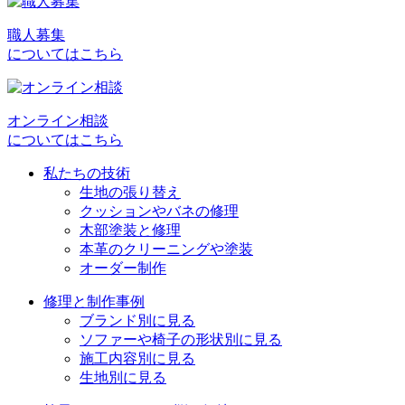
稿
職人募集
ナ
についてはこちら
ビ
ゲ
オンライン相談
ー
についてはこちら
シ
私たちの技術
ョ
生地の張り替え
クッションやバネの修理
ン
木部塗装と修理
本革のクリーニングや塗装
オーダー制作
修理と制作事例
ブランド別に見る
ソファーや椅子の形状別に見る
施工内容別に見る
生地別に見る