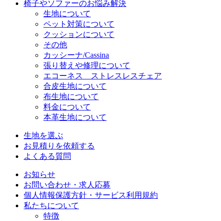
椅子やソファーのお悩み解決
生地について
ペット対策について
クッションについて
その他
カッシーナ/Cassina
張り替えや修理について
エコーネス ストレスレスチェア
合皮生地について
布生地について
料金について
本革生地について
生地を選ぶ
お見積りを依頼する
よくある質問
お知らせ
お問い合わせ・求人応募
個人情報保護方針・サービス利用規約
私たちについて
特徴