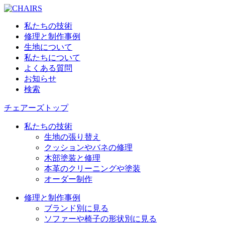
私たちの技術
修理と制作事例
生地について
私たちについて
よくある質問
お知らせ
検索
チェアーズトップ
私たちの技術
生地の張り替え
クッションやバネの修理
木部塗装と修理
本革のクリーニングや塗装
オーダー制作
修理と制作事例
ブランド別に見る
ソファーや椅子の形状別に見る