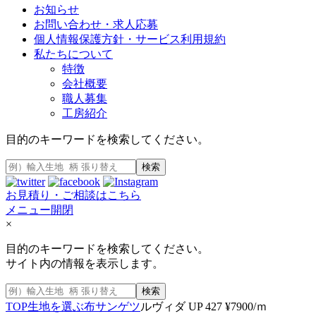
お知らせ
お問い合わせ・求人応募
個人情報保護方針・サービス利用規約
私たちについて
特徴
会社概要
職人募集
工房紹介
目的のキーワードを検索してください。
検索
お見積り・ご相談はこちら
メニュー開閉
×
目的のキーワードを検索してください。
サイト内の情報を表示します。
検索
TOP
生地を選ぶ
布
サンゲツ
ルヴィダ UP 427 ¥7900/ｍ