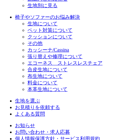
生地別に見る
椅子やソファーのお悩み解決
生地について
ペット対策について
クッションについて
その他
カッシーナ/Cassina
張り替えや修理について
エコーネス ストレスレスチェア
合皮生地について
布生地について
料金について
本革生地について
生地を選ぶ
お見積りを依頼する
よくある質問
お知らせ
お問い合わせ・求人応募
個人情報保護方針・サービス利用規約