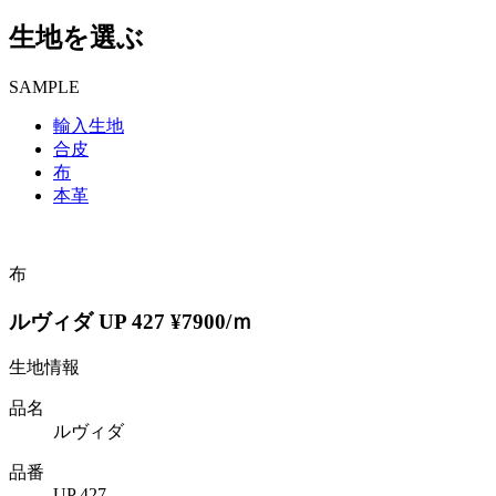
生地を選ぶ
SAMPLE
輸入生地
合皮
布
本革
布
ルヴィダ UP 427 ¥7900/ｍ
生地情報
品名
ルヴィダ
品番
UP 427