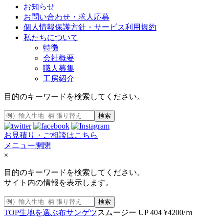
お知らせ
お問い合わせ・求人応募
個人情報保護方針・サービス利用規約
私たちについて
特徴
会社概要
職人募集
工房紹介
目的のキーワードを検索してください。
検索
お見積り・ご相談はこちら
メニュー開閉
×
目的のキーワードを検索してください。
サイト内の情報を表示します。
検索
TOP
生地を選ぶ
布
サンゲツ
スムージー UP 404 ¥4200/ｍ