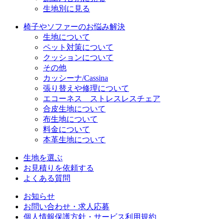
生地別に見る
椅子やソファーのお悩み解決
生地について
ペット対策について
クッションについて
その他
カッシーナ/Cassina
張り替えや修理について
エコーネス ストレスレスチェア
合皮生地について
布生地について
料金について
本革生地について
生地を選ぶ
お見積りを依頼する
よくある質問
お知らせ
お問い合わせ・求人応募
個人情報保護方針・サービス利用規約