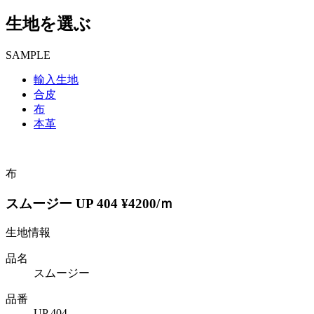
生地を選ぶ
SAMPLE
輸入生地
合皮
布
本革
布
スムージー UP 404 ¥4200/ｍ
生地情報
品名
スムージー
品番
UP 404