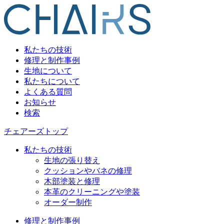
私たちの技術
修理と制作事例
生地について
私たちについて
よくある質問
お知らせ
検索
チェアーズトップ
私たちの技術
生地の張り替え
クッションやバネの修理
木部塗装と修理
本革のクリーニングや塗装
オーダー制作
修理と制作事例