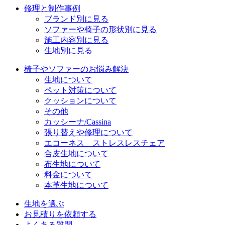
修理と制作事例
ブランド別に見る
ソファーや椅子の形状別に見る
施工内容別に見る
生地別に見る
椅子やソファーのお悩み解決
生地について
ペット対策について
クッションについて
その他
カッシーナ/Cassina
張り替えや修理について
エコーネス ストレスレスチェア
合皮生地について
布生地について
料金について
本革生地について
生地を選ぶ
お見積りを依頼する
よくある質問