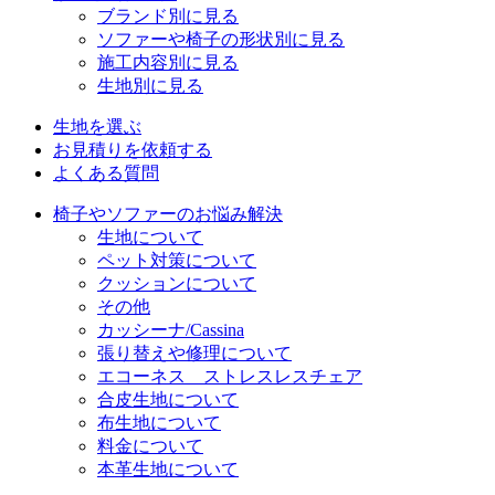
ブランド別に見る
ソファーや椅子の形状別に見る
施工内容別に見る
生地別に見る
生地を選ぶ
お見積りを依頼する
よくある質問
椅子やソファーのお悩み解決
生地について
ペット対策について
クッションについて
その他
カッシーナ/Cassina
張り替えや修理について
エコーネス ストレスレスチェア
合皮生地について
布生地について
料金について
本革生地について