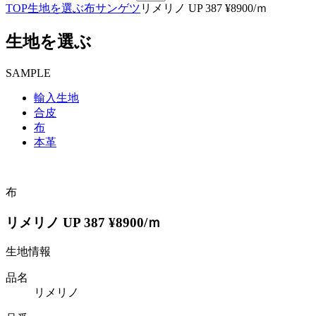
TOP
生地を選ぶ
布
サンゲツ
リメリノ UP 387 ¥8900/ｍ
生地を選ぶ
SAMPLE
輸入生地
合皮
布
本革
布
リメリノ UP 387 ¥8900/ｍ
生地情報
品名
リメリノ