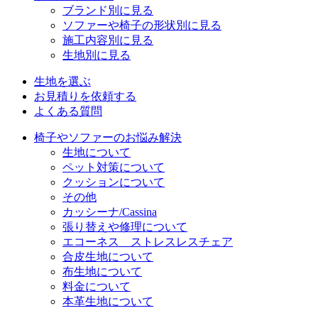
ブランド別に見る
ソファーや椅子の形状別に見る
施工内容別に見る
生地別に見る
生地を選ぶ
お見積りを依頼する
よくある質問
椅子やソファーのお悩み解決
生地について
ペット対策について
クッションについて
その他
カッシーナ/Cassina
張り替えや修理について
エコーネス ストレスレスチェア
合皮生地について
布生地について
料金について
本革生地について