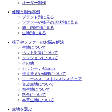
オーダー制作
修理と制作事例
ブランド別に見る
ソファーや椅子の形状別に見る
施工内容別に見る
生地別に見る
椅子やソファーのお悩み解決
生地について
ペット対策について
クッションについて
その他
カッシーナ/Cassina
張り替えや修理について
エコーネス ストレスレスチェア
合皮生地について
布生地について
料金について
本革生地について
生地を選ぶ