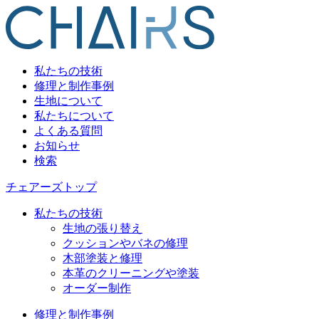
私たちの技術
修理と制作事例
生地について
私たちについて
よくある質問
お知らせ
検索
チェアーズトップ
私たちの技術
生地の張り替え
クッションやバネの修理
木部塗装と修理
本革のクリーニングや塗装
オーダー制作
修理と制作事例