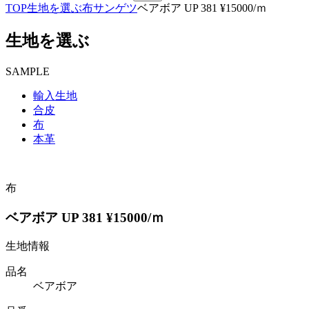
TOP
生地を選ぶ
布
サンゲツ
ベアボア UP 381 ¥15000/ｍ
生地を選ぶ
SAMPLE
輸入生地
合皮
布
本革
布
ベアボア UP 381 ¥15000/ｍ
生地情報
品名
ベアボア