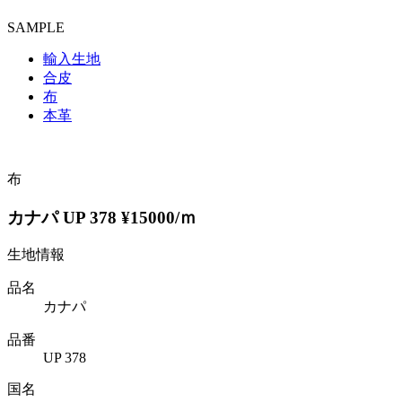
SAMPLE
輸入生地
合皮
布
本革
布
カナパ UP 378 ¥15000/ｍ
生地情報
品名
カナパ
品番
UP 378
国名