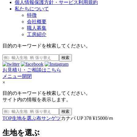
個人情報保護方針・サービス利用規約
私たちについて
特徴
会社概要
職人募集
工房紹介
目的のキーワードを検索してください。
検索
お見積り・ご相談はこちら
メニュー開閉
×
目的のキーワードを検索してください。
サイト内の情報を表示します。
検索
TOP
生地を選ぶ
布
サンゲツ
カナパ UP 378 ¥15000/ｍ
生地を選ぶ