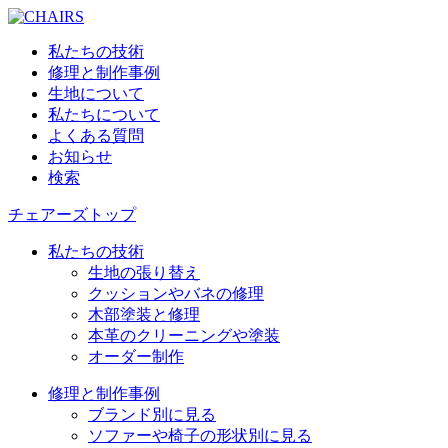
私たちの技術
修理と制作事例
生地について
私たちについて
よくある質問
お知らせ
検索
チェアーズトップ
私たちの技術
生地の張り替え
クッションやバネの修理
木部塗装と修理
本革のクリーニングや塗装
オーダー制作
修理と制作事例
ブランド別に見る
ソファーや椅子の形状別に見る