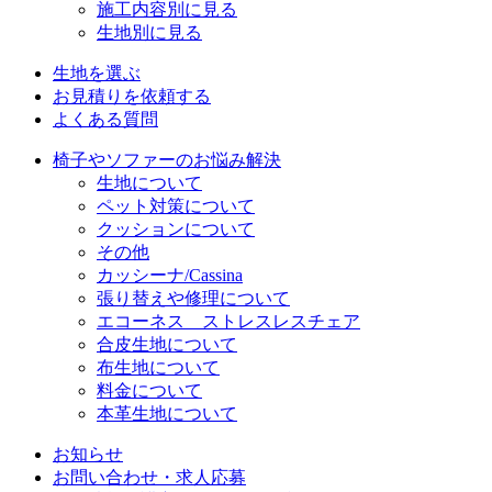
施工内容別に見る
生地別に見る
生地を選ぶ
お見積りを依頼する
よくある質問
椅子やソファーのお悩み解決
生地について
ペット対策について
クッションについて
その他
カッシーナ/Cassina
張り替えや修理について
エコーネス ストレスレスチェア
合皮生地について
布生地について
料金について
本革生地について
お知らせ
お問い合わせ・求人応募