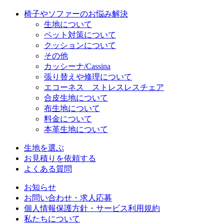
椅子やソファーのお悩み解決
生地について
ペット対策について
クッションについて
その他
カッシーナ/Cassina
張り替えや修理について
エコーネス ストレスレスチェア
合皮生地について
布生地について
料金について
本革生地について
生地を選ぶ
お見積りを依頼する
よくある質問
お知らせ
お問い合わせ・求人応募
個人情報保護方針・サービス利用規約
私たちについて