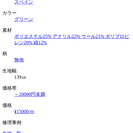
スペイン
カラー
グリーン
素材
ポリエステル25% アクリル22% ウール21% ポリプロピ
レン20% 綿12%
柄
無地
生地幅
139㎝
価格帯
～20000円未満
価格
¥15000/ｍ
修理事例