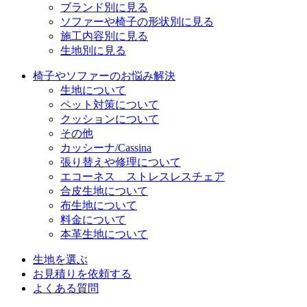
ブランド別に見る
ソファーや椅子の形状別に見る
施工内容別に見る
生地別に見る
椅子やソファーのお悩み解決
生地について
ペット対策について
クッションについて
その他
カッシーナ/Cassina
張り替えや修理について
エコーネス ストレスレスチェア
合皮生地について
布生地について
料金について
本革生地について
生地を選ぶ
お見積りを依頼する
よくある質問