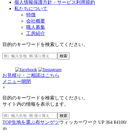
個人情報保護方針・サービス利用規約
私たちについて
特徴
会社概要
職人募集
工房紹介
目的のキーワードを検索してください。
検索
お見積り・ご相談はこちら
メニュー開閉
×
目的のキーワードを検索してください。
サイト内の情報を表示します。
検索
TOP
生地を選ぶ
布
サンゲツ
ウィッカーワーク UP 364 ¥4100/
ｍ