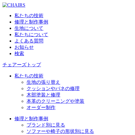
私たちの技術
修理と制作事例
生地について
私たちについて
よくある質問
お知らせ
検索
チェアーズトップ
私たちの技術
生地の張り替え
クッションやバネの修理
木部塗装と修理
本革のクリーニングや塗装
オーダー制作
修理と制作事例
ブランド別に見る
ソファーや椅子の形状別に見る