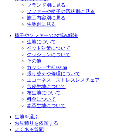
ブランド別に見る
ソファーや椅子の形状別に見る
施工内容別に見る
生地別に見る
椅子やソファーのお悩み解決
生地について
ペット対策について
クッションについて
その他
カッシーナ/Cassina
張り替えや修理について
エコーネス ストレスレスチェア
合皮生地について
布生地について
料金について
本革生地について
生地を選ぶ
お見積りを依頼する
よくある質問