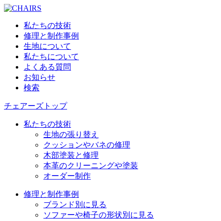
私たちの技術
修理と制作事例
生地について
私たちについて
よくある質問
お知らせ
検索
チェアーズトップ
私たちの技術
生地の張り替え
クッションやバネの修理
木部塗装と修理
本革のクリーニングや塗装
オーダー制作
修理と制作事例
ブランド別に見る
ソファーや椅子の形状別に見る