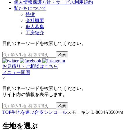
個人情報保護方針・サービス利用規約
私たちについて
特徴
会社概要
職人募集
工房紹介
目的のキーワードを検索してください。
検索
お見積り・ご相談はこちら
メニュー開閉
×
目的のキーワードを検索してください。
サイト内の情報を表示します。
検索
TOP
生地を選ぶ
合皮
シンコール
スモーキン L-8034 ¥3500/ｍ
生地を選ぶ