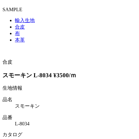
SAMPLE
輸入生地
合皮
布
本革
合皮
スモーキン L-8034 ¥3500/ｍ
生地情報
品名
スモーキン
品番
L-8034
カタログ