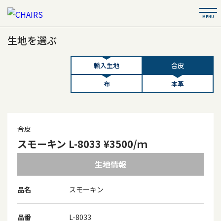
生地を選ぶ
輸入生地
合皮
布
本革
合皮
スモーキン L-8033 ¥3500/ｍ
生地情報
品名
スモーキン
品番
L-8033