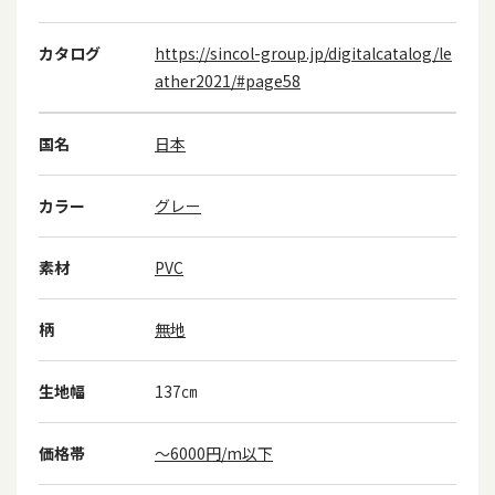
カタログ
https://sincol-group.jp/digitalcatalog/le
ather2021/#page58
国名
日本
カラー
グレー
素材
PVC
柄
無地
生地幅
137㎝
価格帯
～6000円/m以下