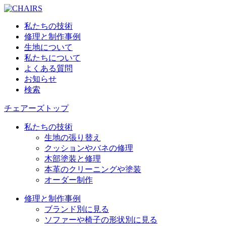
私たちの技術
修理と制作事例
生地について
私たちについて
よくある質問
お知らせ
検索
チェアーズトップ
私たちの技術
生地の張り替え
クッションやバネの修理
木部塗装と修理
本革のクリーニングや塗装
オーダー制作
修理と制作事例
ブランド別に見る
ソファーや椅子の形状別に見る