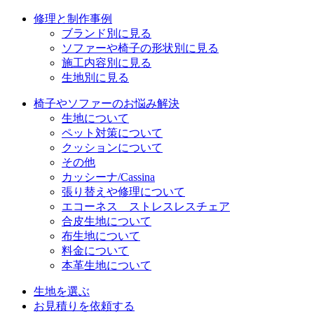
修理と制作事例
ブランド別に見る
ソファーや椅子の形状別に見る
施工内容別に見る
生地別に見る
椅子やソファーのお悩み解決
生地について
ペット対策について
クッションについて
その他
カッシーナ/Cassina
張り替えや修理について
エコーネス ストレスレスチェア
合皮生地について
布生地について
料金について
本革生地について
生地を選ぶ
お見積りを依頼する