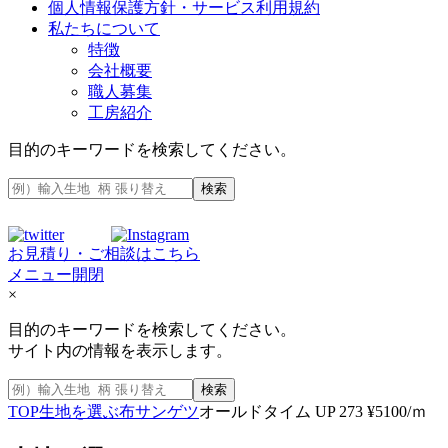
個人情報保護方針・サービス利用規約
私たちについて
特徴
会社概要
職人募集
工房紹介
目的のキーワードを検索してください。
検索
お見積り・ご相談はこちら
メニュー開閉
×
目的のキーワードを検索してください。
サイト内の情報を表示します。
検索
TOP
生地を選ぶ
布
サンゲツ
オールドタイム UP 273 ¥5100/ｍ