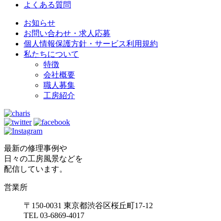
よくある質問
お知らせ
お問い合わせ・求人応募
個人情報保護方針・サービス利用規約
私たちについて
特徴
会社概要
職人募集
工房紹介
最新の修理事例や
日々の工房風景などを
配信しています。
営業所
〒150-0031 東京都渋谷区桜丘町17-12
TEL 03-6869-4017