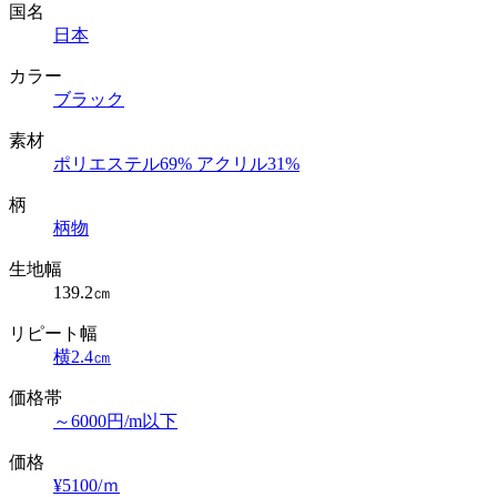
国名
日本
カラー
ブラック
素材
ポリエステル69% アクリル31%
柄
柄物
生地幅
139.2㎝
リピート幅
横2.4㎝
価格帯
～6000円/m以下
価格
¥5100/ｍ