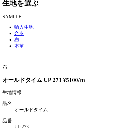
生地を選ぶ
SAMPLE
輸入生地
合皮
布
本革
布
オールドタイム UP 273 ¥5100/ｍ
生地情報
品名
オールドタイム
品番
UP 273