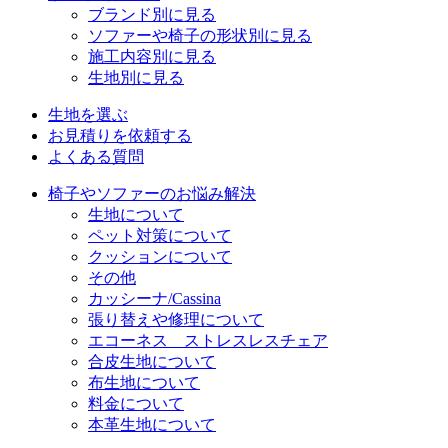
ブランド別に見る
ソファーや椅子の形状別に見る
施工内容別に見る
生地別に見る
生地を選ぶ
お見積りを依頼する
よくある質問
椅子やソファーのお悩み解決
生地について
ペット対策について
クッションについて
その他
カッシーナ/Cassina
張り替えや修理について
エコーネス ストレスレスチェア
合皮生地について
布生地について
料金について
本革生地について