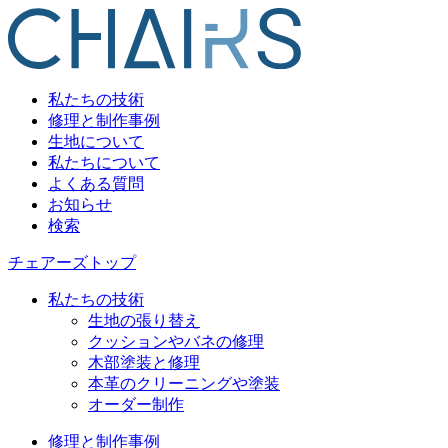
私たちの技術
修理と制作事例
生地について
私たちについて
よくある質問
お知らせ
検索
チェアーズトップ
私たちの技術
生地の張り替え
クッションやバネの修理
木部塗装と修理
本革のクリーニングや塗装
オーダー制作
修理と制作事例