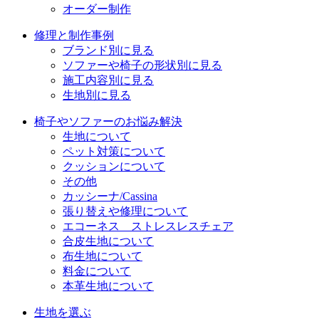
オーダー制作
修理と制作事例
ブランド別に見る
ソファーや椅子の形状別に見る
施工内容別に見る
生地別に見る
椅子やソファーのお悩み解決
生地について
ペット対策について
クッションについて
その他
カッシーナ/Cassina
張り替えや修理について
エコーネス ストレスレスチェア
合皮生地について
布生地について
料金について
本革生地について
生地を選ぶ