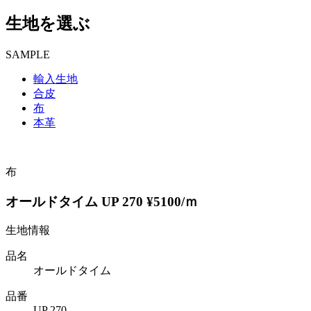
生地を選ぶ
SAMPLE
輸入生地
合皮
布
本革
布
オールドタイム UP 270 ¥5100/ｍ
生地情報
品名
オールドタイム
品番
UP 270