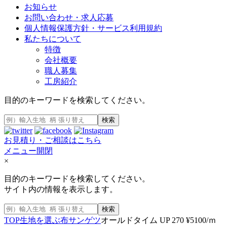
お知らせ
お問い合わせ・求人応募
個人情報保護方針・サービス利用規約
私たちについて
特徴
会社概要
職人募集
工房紹介
目的のキーワードを検索してください。
検索
お見積り・ご相談はこちら
メニュー開閉
×
目的のキーワードを検索してください。
サイト内の情報を表示します。
検索
TOP
生地を選ぶ
布
サンゲツ
オールドタイム UP 270 ¥5100/ｍ