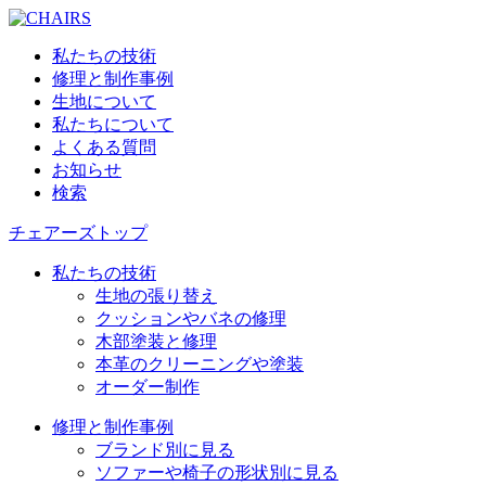
私たちの技術
修理と制作事例
生地について
私たちについて
よくある質問
お知らせ
検索
チェアーズトップ
私たちの技術
生地の張り替え
クッションやバネの修理
木部塗装と修理
本革のクリーニングや塗装
オーダー制作
修理と制作事例
ブランド別に見る
ソファーや椅子の形状別に見る