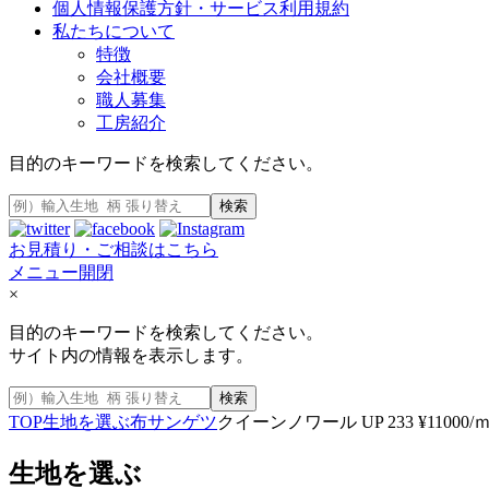
個人情報保護方針・サービス利用規約
私たちについて
特徴
会社概要
職人募集
工房紹介
目的のキーワードを検索してください。
検索
お見積り・ご相談はこちら
メニュー開閉
×
目的のキーワードを検索してください。
サイト内の情報を表示します。
検索
TOP
生地を選ぶ
布
サンゲツ
クイーンノワール UP 233 ¥11000/
生地を選ぶ