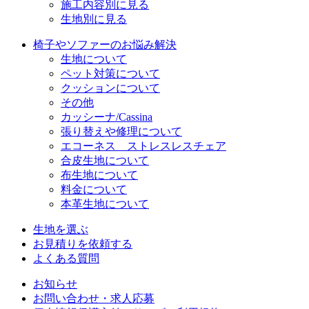
施工内容別に見る
生地別に見る
椅子やソファーのお悩み解決
生地について
ペット対策について
クッションについて
その他
カッシーナ/Cassina
張り替えや修理について
エコーネス ストレスレスチェア
合皮生地について
布生地について
料金について
本革生地について
生地を選ぶ
お見積りを依頼する
よくある質問
お知らせ
お問い合わせ・求人応募