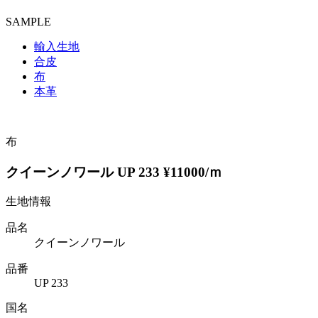
SAMPLE
輸入生地
合皮
布
本革
布
クイーンノワール UP 233 ¥11000/ｍ
生地情報
品名
クイーンノワール
品番
UP 233
国名