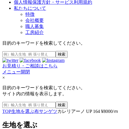
個人情報保護方針・サービス利用規約
私たちについて
特徴
会社概要
職人募集
工房紹介
目的のキーワードを検索してください。
検索
お見積り・ご相談はこちら
メニュー開閉
×
目的のキーワードを検索してください。
サイト内の情報を表示します。
検索
TOP
生地を選ぶ
布
サンゲツ
カレリアーノ UP 164 ¥8000/ｍ
生地を選ぶ