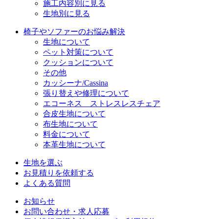
施工内容別に見る
生地別に見る
椅子やソファーのお悩み解決
生地について
ペット対策について
クッションについて
その他
カッシーナ/Cassina
張り替えや修理について
エコーネス ストレスレスチェア
合皮生地について
布生地について
料金について
本革生地について
生地を選ぶ
お見積りを依頼する
よくある質問
お知らせ
お問い合わせ・求人応募