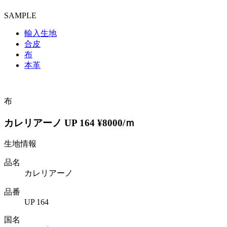
SAMPLE
輸入生地
合皮
布
本革
布
カレリアーノ UP 164 ¥8000/ｍ
生地情報
品名
カレリアーノ
品番
UP 164
国名