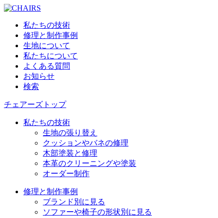
私たちの技術
修理と制作事例
生地について
私たちについて
よくある質問
お知らせ
検索
チェアーズトップ
私たちの技術
生地の張り替え
クッションやバネの修理
木部塗装と修理
本革のクリーニングや塗装
オーダー制作
修理と制作事例
ブランド別に見る
ソファーや椅子の形状別に見る