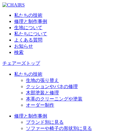
私たちの技術
修理と制作事例
生地について
私たちについて
よくある質問
お知らせ
検索
チェアーズトップ
私たちの技術
生地の張り替え
クッションやバネの修理
木部塗装と修理
本革のクリーニングや塗装
オーダー制作
修理と制作事例
ブランド別に見る
ソファーや椅子の形状別に見る