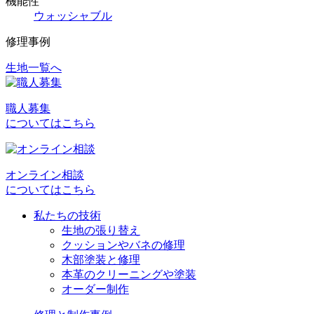
機能性
ウォッシャブル
修理事例
生地一覧へ
投
稿
職人募集
ナ
についてはこちら
ビ
ゲ
オンライン相談
ー
についてはこちら
シ
私たちの技術
ョ
生地の張り替え
クッションやバネの修理
ン
木部塗装と修理
本革のクリーニングや塗装
オーダー制作