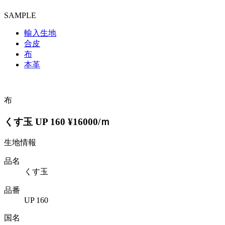
SAMPLE
輸入生地
合皮
布
本革
布
くす玉 UP 160 ¥16000/ｍ
生地情報
品名
くす玉
品番
UP 160
国名