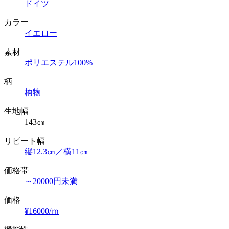
ドイツ
カラー
イエロー
素材
ポリエステル100%
柄
柄物
生地幅
143㎝
リピート幅
縦12.3㎝／横11㎝
価格帯
～20000円未満
価格
¥16000/ｍ