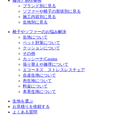
修理と制作事例
ブランド別に見る
ソファーや椅子の形状別に見る
施工内容別に見る
生地別に見る
椅子やソファーのお悩み解決
生地について
ペット対策について
クッションについて
その他
カッシーナ/Cassina
張り替えや修理について
エコーネス ストレスレスチェア
合皮生地について
布生地について
料金について
本革生地について
生地を選ぶ
お見積りを依頼する
よくある質問