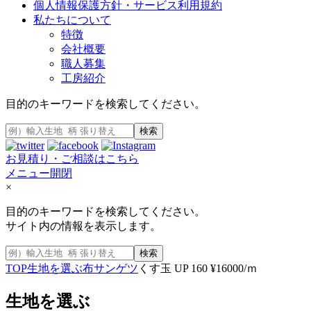
個人情報保護方針・サービス利用規約
私たちについて
特徴
会社概要
職人募集
工房紹介
目的のキーワードを検索してください。
検索
お見積り・ご相談はこちら
メニュー開閉
×
目的のキーワードを検索してください。
サイト内の情報を表示します。
検索
TOP
生地を選ぶ
布
サンゲツ
くす玉 UP 160 ¥16000/ｍ
生地を選ぶ