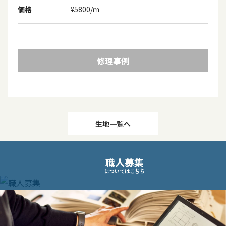
価格
¥5800/ｍ
修理事例
投
生地一覧へ
稿
職人募集
ナ
についてはこちら
ビ
ゲ