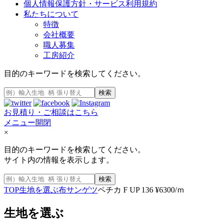
個人情報保護方針・サービス利用規約
私たちについて
特徴
会社概要
職人募集
工房紹介
目的のキーワードを検索してください。
検索
お見積り・ご相談はこちら
メニュー開閉
×
目的のキーワードを検索してください。
サイト内の情報を表示します。
検索
TOP
生地を選ぶ
布
サンゲツ
ペチカ F UP 136 ¥6300/ｍ
生地を選ぶ