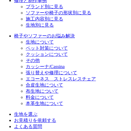
修理と制作事例
ブランド別に見る
ソファーや椅子の形状別に見る
施工内容別に見る
生地別に見る
椅子やソファーのお悩み解決
生地について
ペット対策について
クッションについて
その他
カッシーナ/Cassina
張り替えや修理について
エコーネス ストレスレスチェア
合皮生地について
布生地について
料金について
本革生地について
生地を選ぶ
お見積りを依頼する
よくある質問