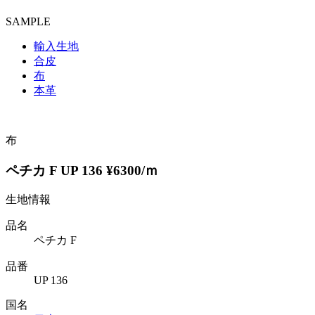
SAMPLE
輸入生地
合皮
布
本革
布
ペチカ F UP 136 ¥6300/ｍ
生地情報
品名
ペチカ F
品番
UP 136
国名