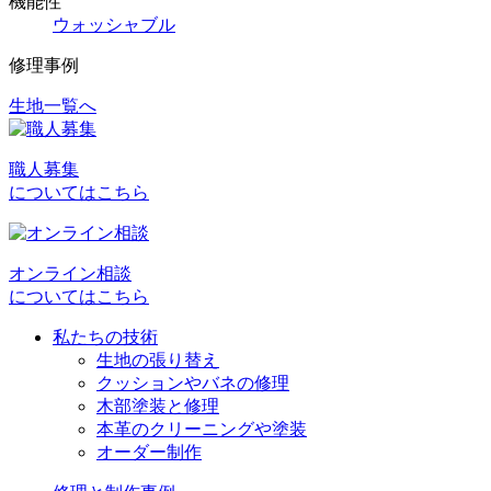
機能性
ウォッシャブル
修理事例
生地一覧へ
投
稿
職人募集
ナ
についてはこちら
ビ
ゲ
オンライン相談
ー
についてはこちら
シ
私たちの技術
ョ
生地の張り替え
クッションやバネの修理
ン
木部塗装と修理
本革のクリーニングや塗装
オーダー制作