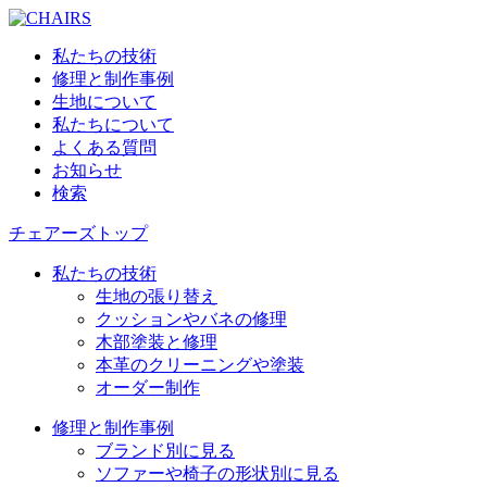
私たちの技術
修理と制作事例
生地について
私たちについて
よくある質問
お知らせ
検索
チェアーズトップ
私たちの技術
生地の張り替え
クッションやバネの修理
木部塗装と修理
本革のクリーニングや塗装
オーダー制作
修理と制作事例
ブランド別に見る
ソファーや椅子の形状別に見る