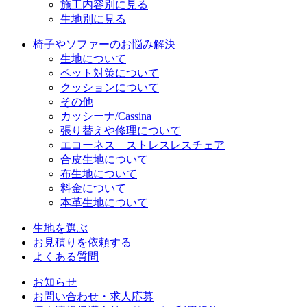
施工内容別に見る
生地別に見る
椅子やソファーのお悩み解決
生地について
ペット対策について
クッションについて
その他
カッシーナ/Cassina
張り替えや修理について
エコーネス ストレスレスチェア
合皮生地について
布生地について
料金について
本革生地について
生地を選ぶ
お見積りを依頼する
よくある質問
お知らせ
お問い合わせ・求人応募