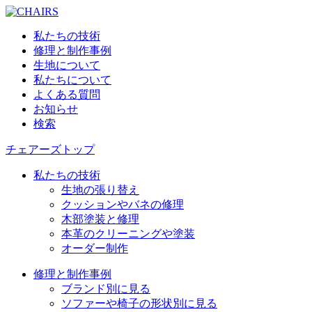
私たちの技術
修理と制作事例
生地について
私たちについて
よくある質問
お知らせ
検索
チェアーズトップ
私たちの技術
生地の張り替え
クッションやバネの修理
木部塗装と修理
本革のクリーニングや塗装
オーダー制作
修理と制作事例
ブランド別に見る
ソファーや椅子の形状別に見る