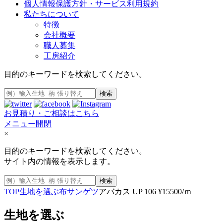
個人情報保護方針・サービス利用規約
私たちについて
特徴
会社概要
職人募集
工房紹介
目的のキーワードを検索してください。
検索
お見積り・ご相談はこちら
メニュー開閉
×
目的のキーワードを検索してください。
サイト内の情報を表示します。
検索
TOP
生地を選ぶ
布
サンゲツ
アバカス UP 106 ¥15500/ｍ
生地を選ぶ