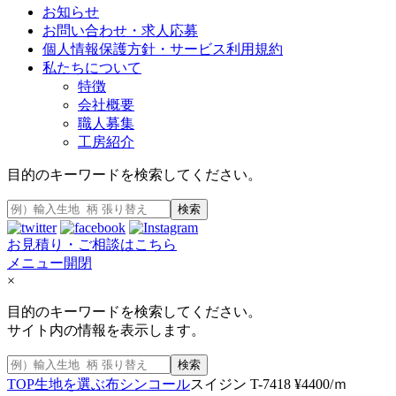
お知らせ
お問い合わせ・求人応募
個人情報保護方針・サービス利用規約
私たちについて
特徴
会社概要
職人募集
工房紹介
目的のキーワードを検索してください。
検索
お見積り・ご相談はこちら
メニュー開閉
×
目的のキーワードを検索してください。
サイト内の情報を表示します。
検索
TOP
生地を選ぶ
布
シンコール
スイジン T-7418 ¥4400/ｍ